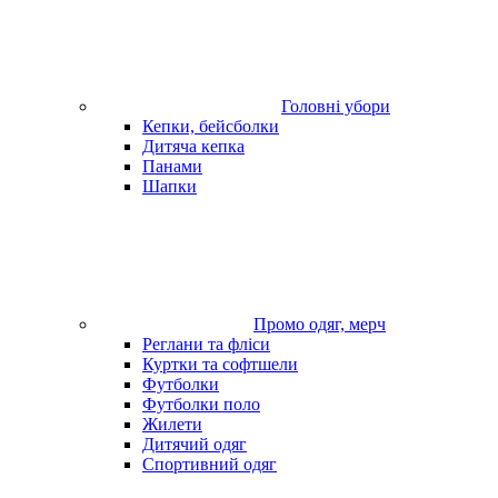
Головні убори
Кепки, бейсболки
Дитяча кепка
Панами
Шапки
Промо одяг, мерч
Реглани та фліси
Куртки та софтшели
Футболки
Футболки поло
Жилети
Дитячий одяг
Спортивний одяг