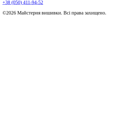
+38 (050) 411-94-52
©2026 Майстерня вишивки. Всі права захищено.