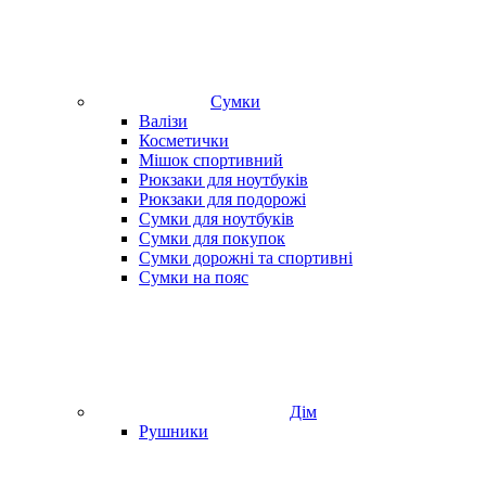
Сумки
Валізи
Косметички
Мішок спортивний
Рюкзаки для ноутбуків
Рюкзаки для подорожі
Сумки для ноутбуків
Сумки для покупок
Сумки дорожні та спортивні
Сумки на пояс
Дім
Рушники