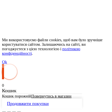
Ми використовуємо файли cookies, щоб вам було зручніше
користуватися сайтом. Залишаючись на сайті, ви
погоджуєтеся з цією технологією і
політикою
конфіденційності
.
Ok
0
0
Кошик
Кошик порожній
Повернутись в магазин
Продовжити покупки