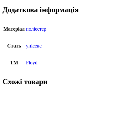
Додаткова інформація
Матеріал
поліестер
Стать
унісекс
ТМ
Floyd
Схожі товари