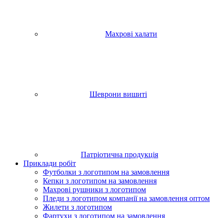
Махрові халати
Шеврони вишиті
Патріотична продукція
Приклади робіт
Футболки з логотипом на замовлення
Кепки з логотипом на замовлення
Махрові рушники з логотипом
Пледи з логотипом компанії на замовлення оптом
Жилети з логотипом
Фартухи з логотипом на замовлення