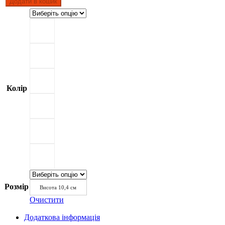
Додати в кошик
Колір
Розмір
Висота 10,4 см
Очистити
Додаткова інформація