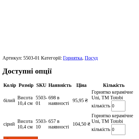
Артикул:
5503-01
Категорії:
Горнятка
,
Посуд
Доступні опції
Колір
Розмір
SKU
Наявність
Ціна
Кількість
Горнятко керамічне
Висота
5503-
698 в
Uni, TM Totobi
білий
95,95
₴
10,4 см
01
наявності
кількість
Горнятко керамічне
Висота
5503-
657 в
Uni, TM Totobi
сірий
104,50
₴
10,4 см
10
наявності
кількість