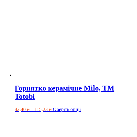
Горнятко керамічне Milo, TM
Totobi
42,40
₴
–
115,23
₴
Оберіть опції