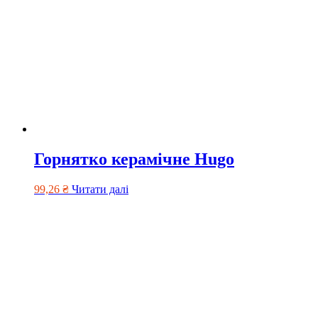
Горнятко керамічне Hugo
99,26
₴
Читати далі