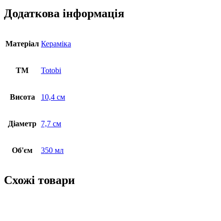
Додаткова інформація
Матеріал
Кераміка
ТМ
Totobi
Висота
10,4 cм
Діаметр
7,7 см
Об'єм
350 мл
Схожі товари