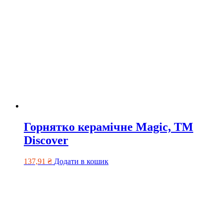
Горнятко керамічне Magic, ТМ
Discover
137,91
₴
Додати в кошик