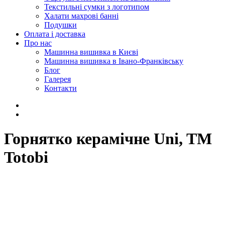
Текстильні сумки з логотипом
Халати махрові банні
Подушки
Оплата і доставка
Про нас
Машинна вишивка в Києві
Машинна вишивка в Івано-Франківську
Блог
Галерея
Контакти
Горнятко керамічне Uni, TM
Totobi