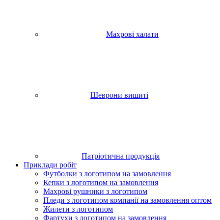
Махрові халати
Шеврони вишиті
Патріотична продукція
Приклади робіт
Футболки з логотипом на замовлення
Кепки з логотипом на замовлення
Махрові рушники з логотипом
Пледи з логотипом компанії на замовлення оптом
Жилети з логотипом
Фартухи з логотипом на замовлення