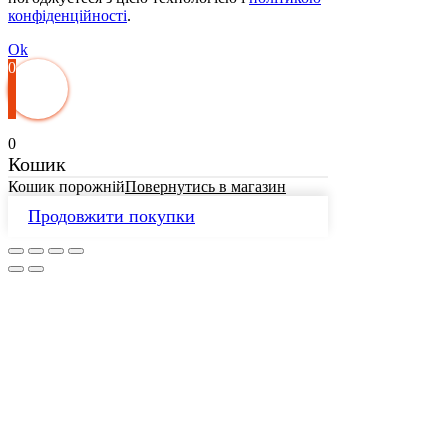
конфіденційності
.
Ok
0
0
Кошик
Кошик порожній
Повернутись в магазин
Продовжити покупки