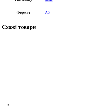
Формат
А5
Схожі товари