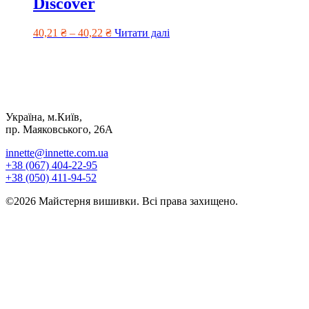
Discover
40,21
₴
–
40,22
₴
Читати далі
Україна, м.Київ,
пр. Маяковського, 26А
innette@innette.com.ua
+38 (067) 404-22-95
+38 (050) 411-94-52
©2026 Майстерня вишивки. Всі права захищено.