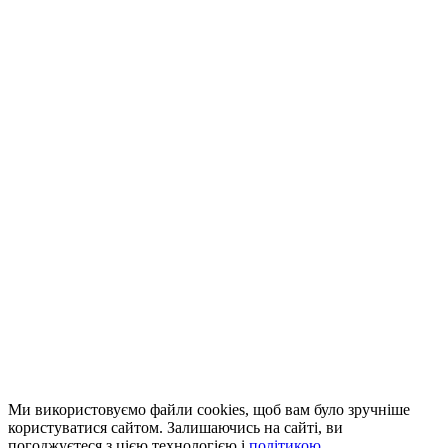
Ми використовуємо файли cookies, щоб вам було зручніше
користуватися сайтом. Залишаючись на сайті, ви
погоджуєтеся з цією технологією і
політикою