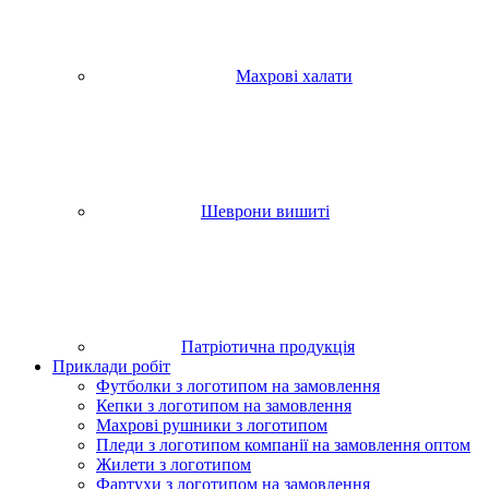
Махрові халати
Шеврони вишиті
Патріотична продукція
Приклади робіт
Футболки з логотипом на замовлення
Кепки з логотипом на замовлення
Махрові рушники з логотипом
Пледи з логотипом компанії на замовлення оптом
Жилети з логотипом
Фартухи з логотипом на замовлення