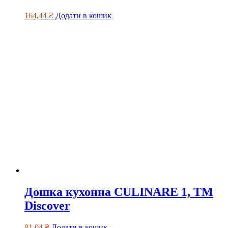
164,44
₴
Додати в кошик
Дошка кухонна CULINARE 1, TM
Discover
81,04
₴
Додати в кошик