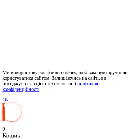
Ми використовуємо файли cookies, щоб вам було зручніше
користуватися сайтом. Залишаючись на сайті, ви
погоджуєтеся з цією технологією і
політикою
конфіденційності
.
Ok
0
0
Кошик