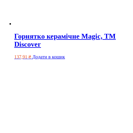
Горнятко керамічне Magic, ТМ
Discover
137,91
₴
Додати в кошик