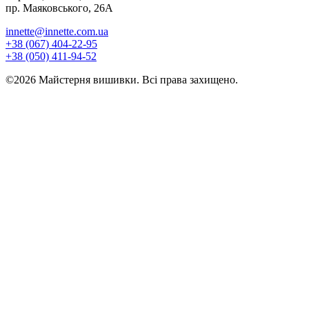
пр. Маяковського, 26А
innette@innette.com.ua
+38 (067) 404-22-95
+38 (050) 411-94-52
©2026 Майстерня вишивки. Всі права захищено.