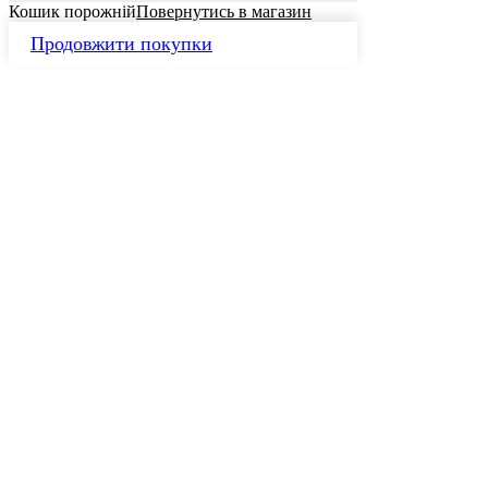
Кошик порожній
Повернутись в магазин
Продовжити покупки