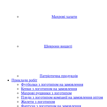
Махрові халати
Шеврони вишиті
Патріотична продукція
Приклади робіт
Футболки з логотипом на замовлення
Кепки з логотипом на замовлення
Махрові рушники з логотипом
Пледи з логотипом компанії на замовлення оптом
Жилети з логотипом
Фартухи з логотипом на замовлення