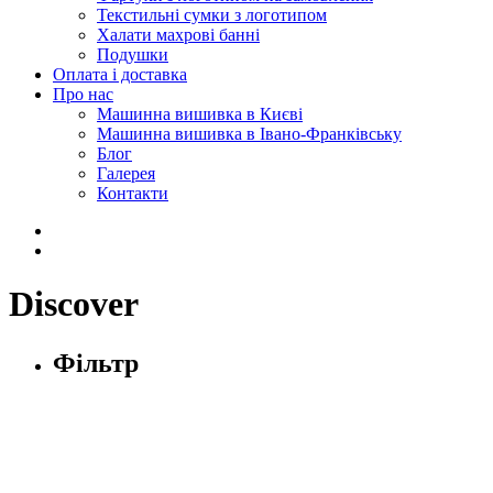
Текстильні сумки з логотипом
Халати махрові банні
Подушки
Оплата і доставка
Про нас
Машинна вишивка в Києві
Машинна вишивка в Івано-Франківську
Блог
Галерея
Контакти
Discover
Фільтр