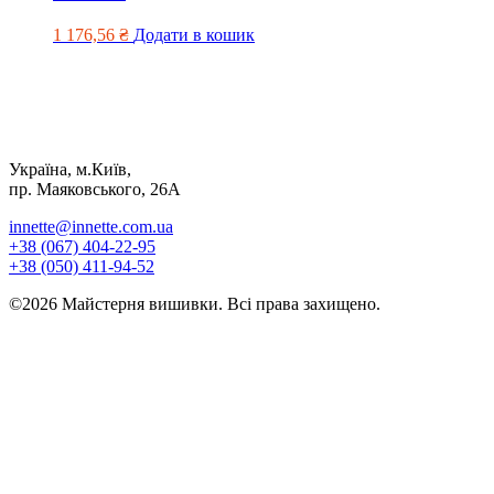
1 176,56
₴
Додати в кошик
Україна, м.Київ,
пр. Маяковського, 26А
innette@innette.com.ua
+38 (067) 404-22-95
+38 (050) 411-94-52
©2026 Майстерня вишивки. Всі права захищено.