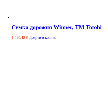
Сумка дорожня Winner, ТМ Totobi
1 529,48
₴
Додати в кошик