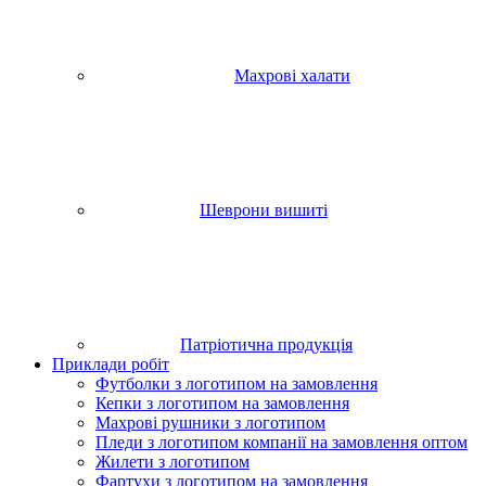
Махрові халати
Шеврони вишиті
Патріотична продукція
Приклади робіт
Футболки з логотипом на замовлення
Кепки з логотипом на замовлення
Махрові рушники з логотипом
Пледи з логотипом компанії на замовлення оптом
Жилети з логотипом
Фартухи з логотипом на замовлення