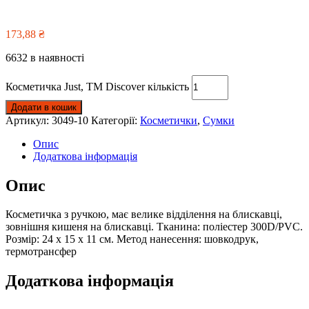
173,88
₴
6632 в наявності
Косметичка Just, TM Discover кількість
Додати в кошик
Артикул:
3049-10
Категорії:
Косметички
,
Сумки
Опис
Додаткова інформація
Опис
Косметичка з ручкою, має велике відділення на блискавці,
зовнішня кишеня на блискавці. Тканина: поліестер 300D/PVC.
Розмір: 24 х 15 х 11 см. Метод нанесення: шовкодрук,
термотрансфер
Додаткова інформація