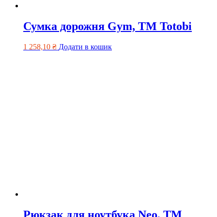
Сумка дорожня Gym, ТМ Totobi
1 258,10
₴
Додати в кошик
Рюкзак для ноутбука Neo, ТМ