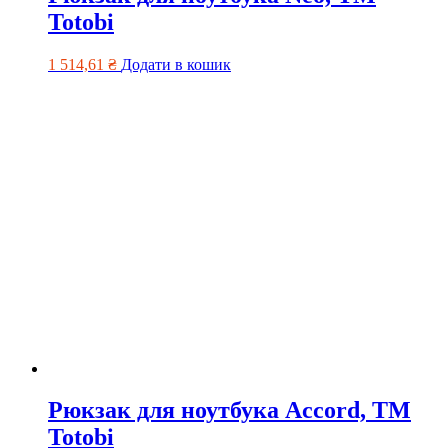
Totobi
1 514,61
₴
Додати в кошик
Рюкзак для ноутбука Accord, ТМ
Totobi