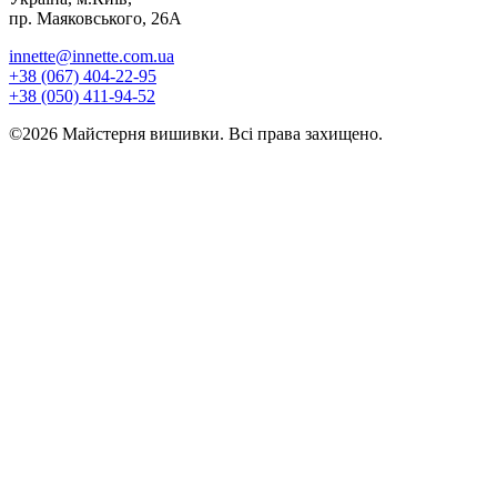
пр. Маяковського, 26А
innette@innette.com.ua
+38 (067) 404-22-95
+38 (050) 411-94-52
©2026 Майстерня вишивки. Всі права захищено.