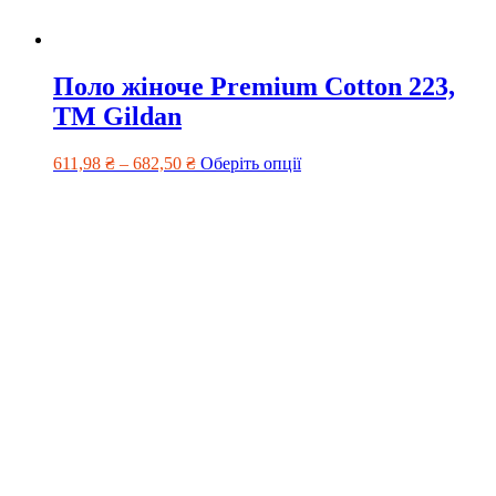
Поло жіноче Premium Cotton 223,
TM Gildan
611,98
₴
–
682,50
₴
Оберіть опції