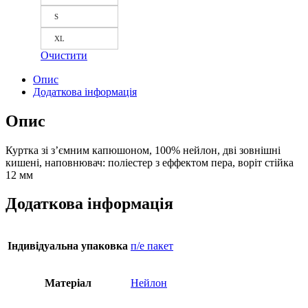
S
XL
Очистити
Опис
Додаткова інформація
Опис
Куртка зі з’ємним капюшоном, 100% нейлон, дві зовнішні
кишені, наповнювач: поліестер з еффектом пера, воріт стійка
12 мм
Додаткова інформація
Індивідуальна упаковка
п/е пакет
Матеріал
Нейлон