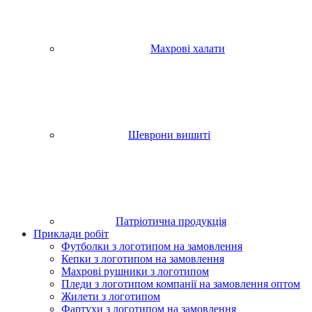
Махрові халати
Шеврони вишиті
Патріотична продукція
Приклади робіт
Футболки з логотипом на замовлення
Кепки з логотипом на замовлення
Махрові рушники з логотипом
Пледи з логотипом компанії на замовлення оптом
Жилети з логотипом
Фартухи з логотипом на замовлення