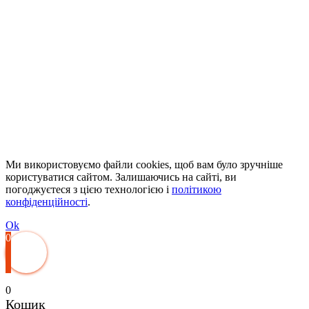
Ми використовуємо файли cookies, щоб вам було зручніше
користуватися сайтом. Залишаючись на сайті, ви
погоджуєтеся з цією технологією і
політикою
конфіденційності
.
Ok
0
0
Кошик