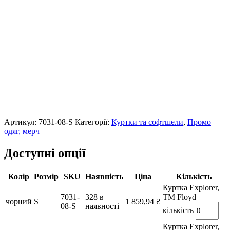
Артикул:
7031-08-S
Категорії:
Куртки та софтшели
,
Промо
одяг, мерч
Доступні опції
Колір
Розмір
SKU
Наявність
Ціна
Кількість
Куртка Explorer,
7031-
328 в
TM Floyd
чорний
S
1 859,94
₴
08-S
наявності
кількість
Куртка Explorer,