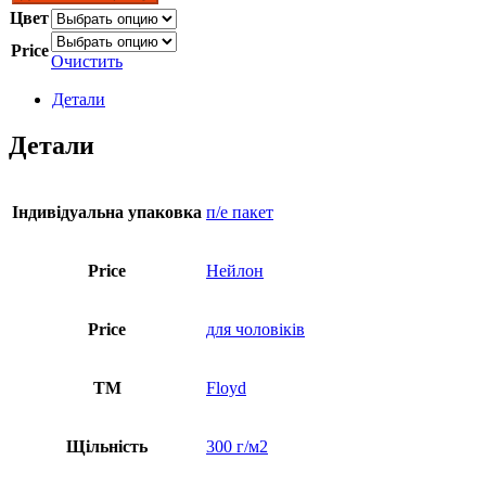
Цвет
Price
Очистить
Детали
Детали
Індивідуальна упаковка
п/е пакет
Price
Нейлон
Price
для чоловіків
ТМ
Floyd
Щільність
300 г/м2