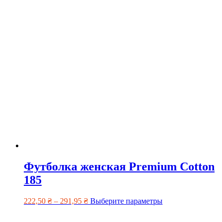
Футболка женская Premium Cotton
185
222,50
₴
–
291,95
₴
Выберите параметры