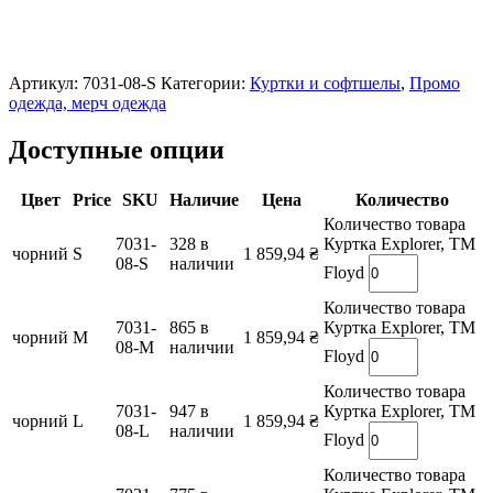
Артикул:
7031-08-S
Категории:
Куртки и софтшелы
,
Промо
одежда, мерч одежда
Доступные опции
Цвет
Price
SKU
Наличие
Цена
Количество
Количество товара
7031-
328 в
Куртка Explorer, TM
чорний
S
1 859,94
₴
08-S
наличии
Floyd
Количество товара
7031-
865 в
Куртка Explorer, TM
чорний
M
1 859,94
₴
08-M
наличии
Floyd
Количество товара
7031-
947 в
Куртка Explorer, TM
чорний
L
1 859,94
₴
08-L
наличии
Floyd
Количество товара