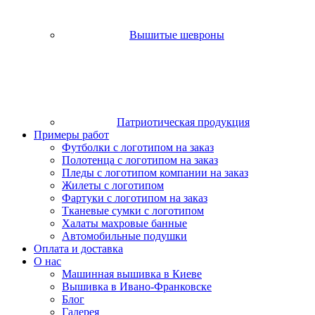
Вышитые шевроны
Патриотическая продукция
Примеры работ
Футболки с логотипом на заказ
Полотенца с логотипом на заказ
Пледы с логотипом компании на заказ
Жилеты с логотипом
Фартуки с логотипом на заказ
Тканевые сумки с логотипом
Халаты махровые банные
Автомобильные подушки
Оплата и доставка
О нас
Машинная вышивка в Киеве
Вышивка в Ивано-Франковске
Блог
Галерея