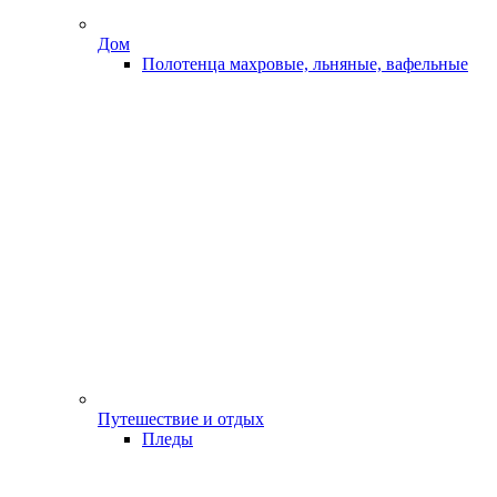
Дом
Полотенца махровые, льняные, вафельные
Путешествие и отдых
Пледы