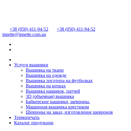
+38 (050) 411-94-52
+38 (050) 411-94-52
innette@innette.com.ua
Услуги вышивки
Вышивка на ткани
Вышивка на одежде
Вышивка логотипа на футболках
Вышивка на кепках
Вышивка нашивок, патчей
3D (объемная) вышивка
Байкерские нашивки, шевроны.
Машинная вышивка крестиком
Шевроны на заказ, изготовление шевронов
Термопечать
Каталог продукции