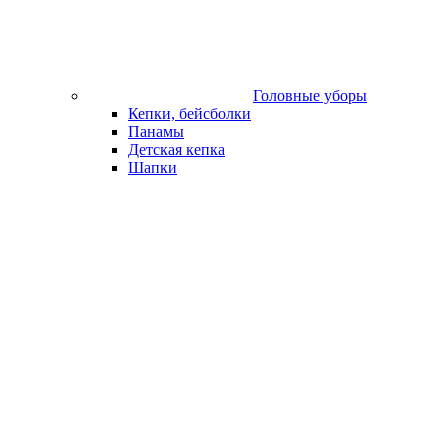
Головные уборы
Кепки, бейсболки
Панамы
Детская кепка
Шапки