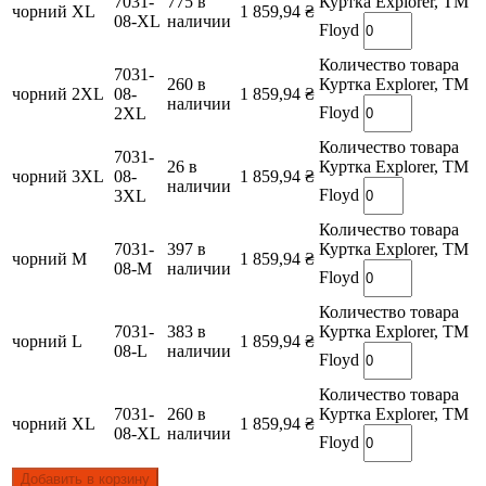
7031-
775 в
Куртка Explorer, TM
чорний
XL
1 859,94
₴
08-XL
наличии
Floyd
Количество товара
7031-
260 в
Куртка Explorer, TM
чорний
2XL
08-
1 859,94
₴
наличии
Floyd
2XL
Количество товара
7031-
26 в
Куртка Explorer, TM
чорний
3XL
08-
1 859,94
₴
наличии
Floyd
3XL
Количество товара
7031-
397 в
Куртка Explorer, TM
чорний
M
1 859,94
₴
08-M
наличии
Floyd
Количество товара
7031-
383 в
Куртка Explorer, TM
чорний
L
1 859,94
₴
08-L
наличии
Floyd
Количество товара
7031-
260 в
Куртка Explorer, TM
чорний
XL
1 859,94
₴
08-XL
наличии
Floyd
Добавить в корзину