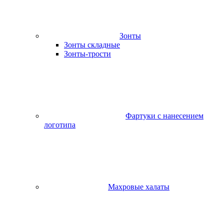
Зонты
Зонты складные
Зонты-трости
Фартуки с нанесением
логотипа
Махровые халаты