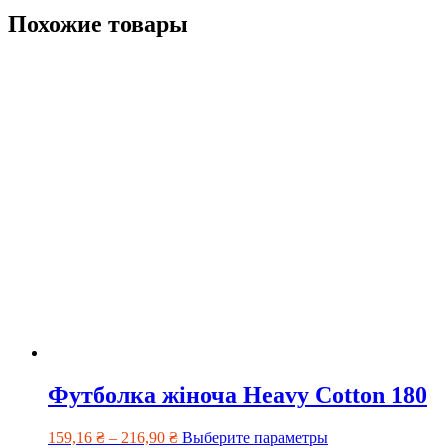
Похожие товары
Футболка жіноча Heavy Cotton 180
159,16
₴
–
216,90
₴
Выберите параметры