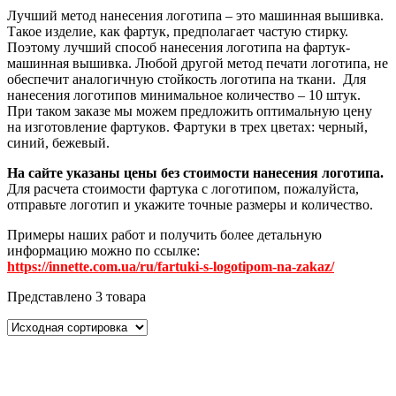
Лучший метод нанесения логотипа – это машинная вышивка.
Такое изделие, как фартук, предполагает частую стирку.
Поэтому лучший способ нанесения логотипа на фартук-
машинная вышивка. Любой другой метод печати логотипа, не
обеспечит аналогичную стойкость логотипа на ткани. Для
нанесения логотипов минимальное количество – 10 штук.
При таком заказе мы можем предложить оптимальную цену
на изготовление фартуков. Фартуки в трех цветах: черный,
синий, бежевый.
На сайте указаны цены без стоимости нанесения логотипа.
Для расчета стоимости фартука с логотипом, пожалуйста,
отправьте логотип и укажите точные размеры и количество.
Примеры наших работ и получить более детальную
информацию можно по ссылке:
https://innette.com.ua/ru/fartuki-s-logotipom-na-zakaz/
Представлено 3 товара