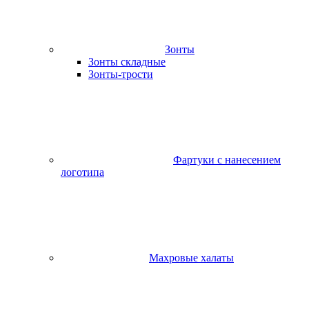
Зонты
Зонты складные
Зонты-трости
Фартуки с нанесением
логотипа
Махровые халаты