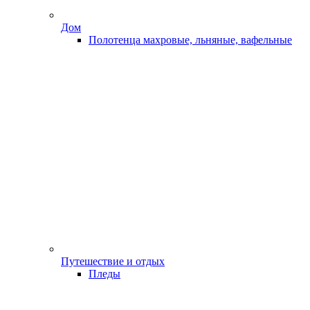
Дом
Полотенца махровые, льняные, вафельные
Путешествие и отдых
Пледы