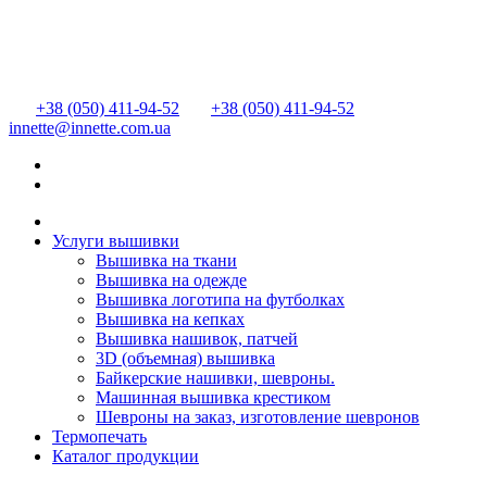
+38 (050) 411-94-52
+38 (050) 411-94-52
innette@innette.com.ua
Услуги вышивки
Вышивка на ткани
Вышивка на одежде
Вышивка логотипа на футболках
Вышивка на кепках
Вышивка нашивок, патчей
3D (объемная) вышивка
Байкерские нашивки, шевроны.
Машинная вышивка крестиком
Шевроны на заказ, изготовление шевронов
Термопечать
Каталог продукции