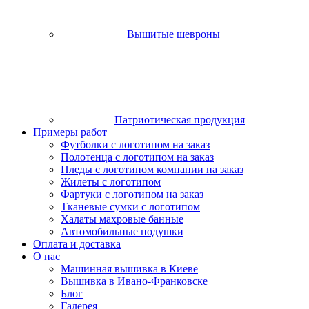
Вышитые шевроны
Патриотическая продукция
Примеры работ
Футболки с логотипом на заказ
Полотенца с логотипом на заказ
Пледы с логотипом компании на заказ
Жилеты с логотипом
Фартуки с логотипом на заказ
Тканевые сумки с логотипом
Халаты махровые банные
Автомобильные подушки
Оплата и доставка
О нас
Машинная вышивка в Киеве
Вышивка в Ивано-Франковске
Блог
Галерея