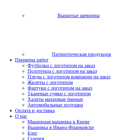
Вышитые шевроны
Патриотическая продукция
Примеры работ
Футболки с логотипом на заказ
Полотенца с логотипом на заказ
Пледы с логотипом компании на заказ
Жилеты с логотипом
Фартуки с логотипом на заказ
Тканевые сумки с логотипом
Халаты махровые банные
Автомобильные подушки
Оплата и доставка
О нас
Машинная вышивка в Киеве
Вышивка в Ивано-Франковске
Блог
Галерея