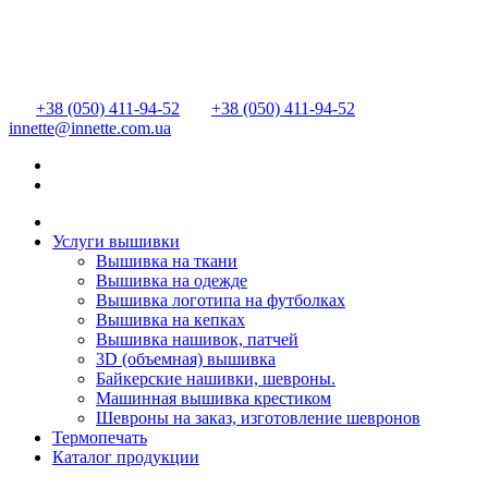
+38 (050) 411-94-52
+38 (050) 411-94-52
innette@innette.com.ua
Услуги вышивки
Вышивка на ткани
Вышивка на одежде
Вышивка логотипа на футболках
Вышивка на кепках
Вышивка нашивок, патчей
3D (объемная) вышивка
Байкерские нашивки, шевроны.
Машинная вышивка крестиком
Шевроны на заказ, изготовление шевронов
Термопечать
Каталог продукции