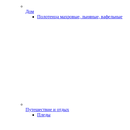
Дом
Полотенца махровые, льняные, вафельные
Путешествие и отдых
Пледы