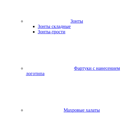
Зонты
Зонты складные
Зонты-трости
Фартуки с нанесением
логотипа
Махровые халаты