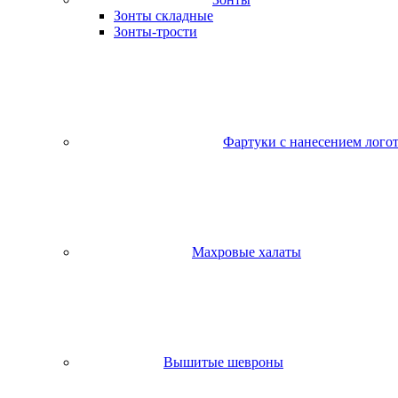
Зонты складные
Зонты-трости
Фартуки с нанесением лого
Махровые халаты
Вышитые шевроны