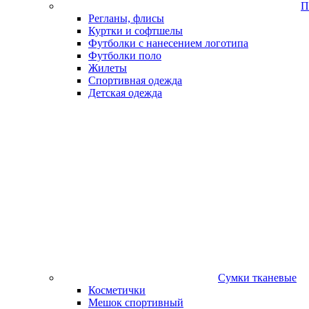
П
Регланы, флисы
Куртки и софтшелы
Футболки с нанесением логотипа
Футболки поло
Жилеты
Спортивная одежда
Детская одежда
Сумки тканевые
Косметички
Мешок спортивный