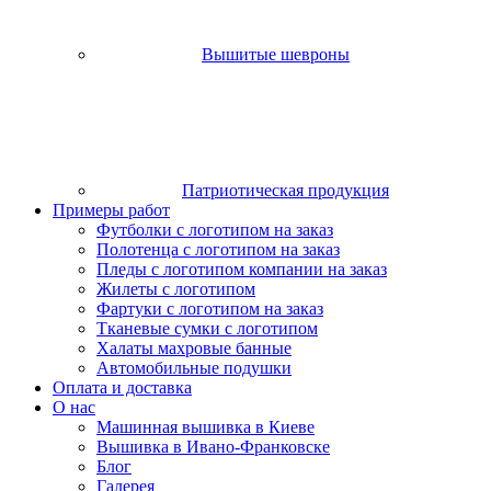
Вышитые шевроны
Патриотическая продукция
Примеры работ
Футболки с логотипом на заказ
Полотенца с логотипом на заказ
Пледы с логотипом компании на заказ
Жилеты с логотипом
Фартуки с логотипом на заказ
Тканевые сумки с логотипом
Халаты махровые банные
Автомобильные подушки
Оплата и доставка
О нас
Машинная вышивка в Киеве
Вышивка в Ивано-Франковске
Блог
Галерея