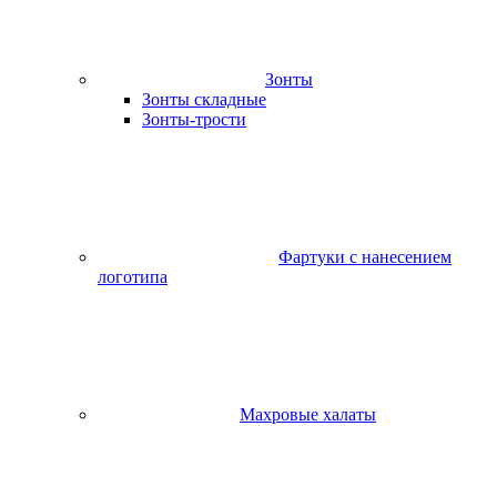
Зонты
Зонты складные
Зонты-трости
Фартуки с нанесением
логотипа
Махровые халаты