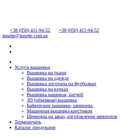
+38 (050) 411-94-52
+38 (050) 411-94-52
innette@innette.com.ua
Услуги вышивки
Вышивка на ткани
Вышивка на одежде
Вышивка логотипа на футболках
Вышивка на кепках
Вышивка нашивок, патчей
3D (объемная) вышивка
Байкерские нашивки, шевроны.
Машинная вышивка крестиком
Шевроны на заказ, изготовление шевронов
Термопечать
Каталог продукции