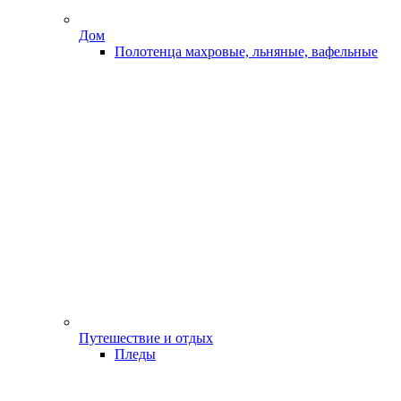
Дом
Полотенца махровые, льняные, вафельные
Путешествие и отдых
Пледы