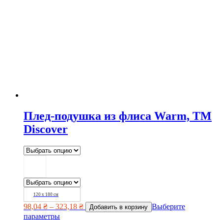
Плед-подушка из флиса Warm, TM
Discover
120 х 180 см
98,04
₴
–
323,18
₴
Выберите
Добавить в корзину
параметры