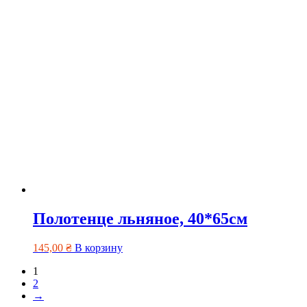
Полотенце льняное, 40*65см
145,00
₴
В корзину
1
2
→