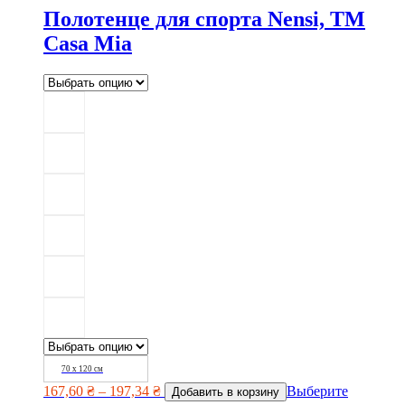
Полотенце для спорта Nensi, TM
Casa Mia
70 х 120 см
167,60
₴
–
197,34
₴
Выберите
Добавить в корзину