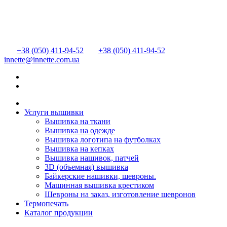
+38 (050) 411-94-52
+38 (050) 411-94-52
innette@innette.com.ua
Услуги вышивки
Вышивка на ткани
Вышивка на одежде
Вышивка логотипа на футболках
Вышивка на кепках
Вышивка нашивок, патчей
3D (объемная) вышивка
Байкерские нашивки, шевроны.
Машинная вышивка крестиком
Шевроны на заказ, изготовление шевронов
Термопечать
Каталог продукции