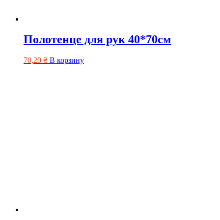
Полотенце для рук 40*70см
70,20
₴
В корзину