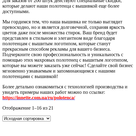
Для заказов от 200 штук действуют специальные скидки,
которые делают наши полотенца с вышивкой еще более
доступными.
Мы гордимся тем, что наша вышивка не только выглядит
превосходно, но и является долговечной, сохраняя яркость
цветов даже после множества стирок. Ваш бренд будет
представлен в стильном и элегантном виде благодаря
полотенцам с вышитым логотипом, которые станут
прекрасным способом рекламы для вашего бизнеса.
Подчеркните свою профессиональность и уникальность с
помощью этих махровых полотенец с вышитым логотипом,
которые вы можете заказать уже сейчас! Сделайте свой бизнес
мгновенно узнаваемым и запоминающимся с нашими
полотенцами с вышивкой!
Более детально ознакомиться с технологией производства и
увидеть примеры наших работ можно по ссылке:
https://innette.com.ua/ru/polotenca/
Отображение 1–16 из 21