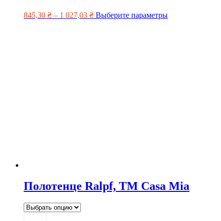
845,30
₴
–
1 027,03
₴
Выберите параметры
Полотенце Ralpf, TM Casa Mia