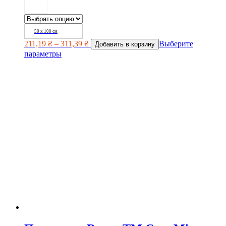
50 х 100 см
211,19
₴
–
311,39
₴
Выберите
Добавить в корзину
параметры