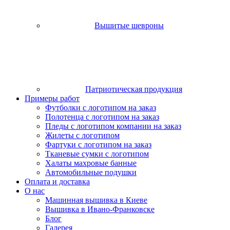
Вышитые шевроны
Патриотическая продукция
Примеры работ
Футболки с логотипом на заказ
Полотенца с логотипом на заказ
Пледы с логотипом компании на заказ
Жилеты с логотипом
Фартуки с логотипом на заказ
Тканевые сумки с логотипом
Халаты махровые банные
Автомобильные подушки
Оплата и доставка
О нас
Машинная вышивка в Киеве
Вышивка в Ивано-Франковске
Блог
Галерея