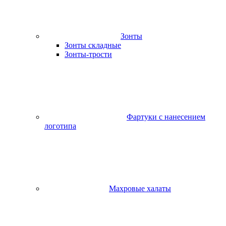
Зонты
Зонты складные
Зонты-трости
Фартуки с нанесением
логотипа
Махровые халаты