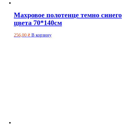
Махровое полотенце темно синего
цвета 70*140см
256,00
₴
В корзину