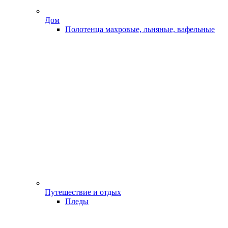
Дом
Полотенца махровые, льняные, вафельные
Путешествие и отдых
Пледы