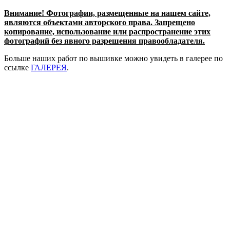
Внимание! Фотографии, размещенные на нашем сайте,
являются объектами авторского права. Запрещено
копирование, использование или распространение этих
фотографий без явного разрешения правообладателя.
Больше наших работ по вышивке можно увидеть в галерее по
ссылке
ГАЛЕРЕЯ
.