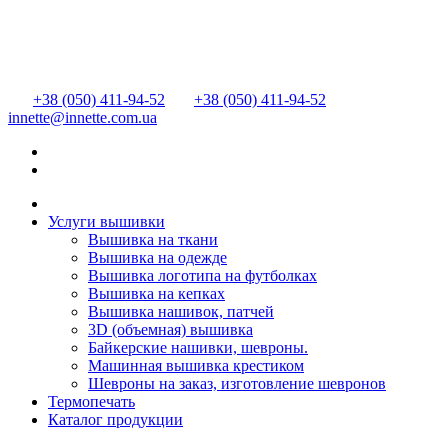
+38 (050) 411-94-52
+38 (050) 411-94-52
innette@innette.com.ua
Услуги вышивки
Вышивка на ткани
Вышивка на одежде
Вышивка логотипа на футболках
Вышивка на кепках
Вышивка нашивок, патчей
3D (объемная) вышивка
Байкерские нашивки, шевроны.
Машинная вышивка крестиком
Шевроны на заказ, изготовление шевронов
Термопечать
Каталог продукции