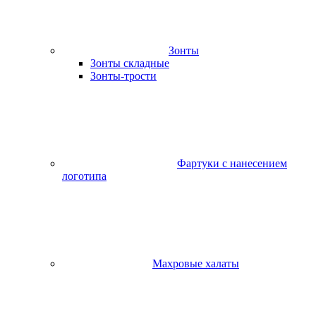
Зонты
Зонты складные
Зонты-трости
Фартуки с нанесением
логотипа
Махровые халаты