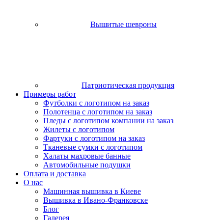
Вышитые шевроны
Патриотическая продукция
Примеры работ
Футболки с логотипом на заказ
Полотенца с логотипом на заказ
Пледы с логотипом компании на заказ
Жилеты с логотипом
Фартуки с логотипом на заказ
Тканевые сумки с логотипом
Халаты махровые банные
Автомобильные подушки
Оплата и доставка
О нас
Машинная вышивка в Киеве
Вышивка в Ивано-Франковске
Блог
Галерея