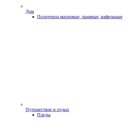
Дом
Полотенца махровые, льняные, вафельные
Путешествие и отдых
Пледы