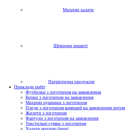
Махрові халати
Шеврони вишиті
Патріотична продукція
Приклади робіт
Футболки з логотипом на замовлення
Кепки з логотипом на замовлення
Махрові рушники з логотипом
Пледи з логотипом компанії на замовлення оптом
Жилети з логотипом
Фартухи з логотипом на замовлення
Текстильні сумки з логотипом
Халати махрові банні