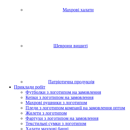
Махрові халати
Шеврони вишиті
Патріотична продукція
Приклади робіт
Футболки з логотипом на замовлення
Кепки з логотипом на замовлення
Махрові рушники з логотипом
Пледи з логотипом компанії на замовлення оптом
Жилети з логотипом
Фартухи з логотипом на замовлення
Текстильні сумки з логотипом
Халати махрові банні