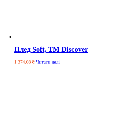
Плед Soft, TM Discover
1 374,08
₴
Читати далі