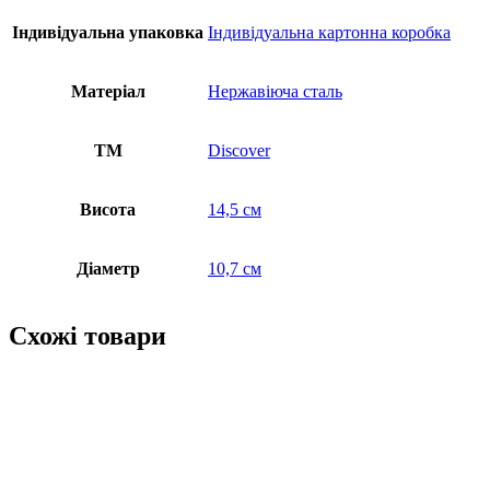
Індивідуальна упаковка
Індивідуальна картонна коробка
Матеріал
Нержавіюча сталь
ТМ
Discover
Висота
14,5 см
Діаметр
10,7 см
Схожі товари