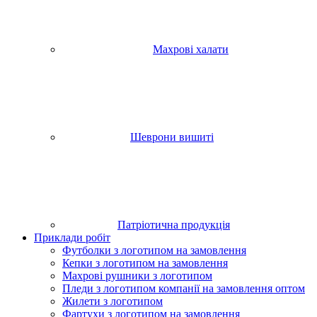
Махрові халати
Шеврони вишиті
Патріотична продукція
Приклади робіт
Футболки з логотипом на замовлення
Кепки з логотипом на замовлення
Махрові рушники з логотипом
Пледи з логотипом компанії на замовлення оптом
Жилети з логотипом
Фартухи з логотипом на замовлення