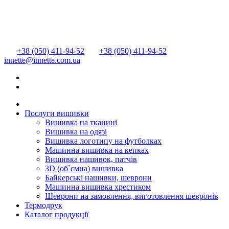
+38 (050) 411-94-52
+38 (050) 411-94-52
innette@innette.com.ua
Послуги вишивки
Вишивка на тканині
Вишивка на одязі
Вишивка логотипу на футболках
Машинна вишивка на кепках
Вишивка нашивок, патчів
3D (об`ємна) вишивка
Байкерські нашивки, шеврони
Машинна вишивка хрестиком
Шеврони на замовлення, виготовлення шевронів
Термодрук
Каталог продукції