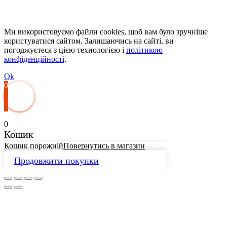
Ми використовуємо файли cookies, щоб вам було зручніше
користуватися сайтом. Залишаючись на сайті, ви
погоджуєтеся з цією технологією і
політикою
конфіденційності
.
Ok
0
0
Кошик
Кошик порожній
Повернутись в магазин
Продовжити покупки