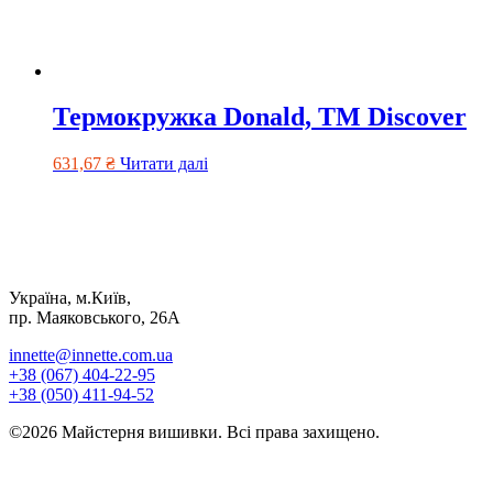
Термокружка Donald, ТМ Discover
631,67
₴
Читати далі
Україна, м.Київ,
пр. Маяковського, 26А
innette@innette.com.ua
+38 (067) 404-22-95
+38 (050) 411-94-52
©2026 Майстерня вишивки. Всі права захищено.