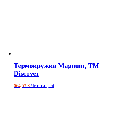
Термокружка Magnum, ТМ
Discover
664,53
₴
Читати далі