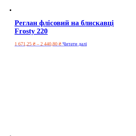
Реглан флісовий на блискавці
Frosty 220
1 671,25
₴
–
2 440,80
₴
Читати далі