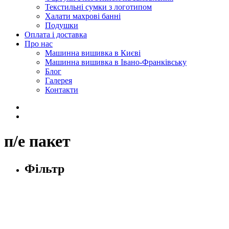
Текстильні сумки з логотипом
Халати махрові банні
Подушки
Оплата і доставка
Про нас
Машинна вишивка в Києві
Машинна вишивка в Івано-Франківську
Блог
Галерея
Контакти
п/е пакет
Фільтр