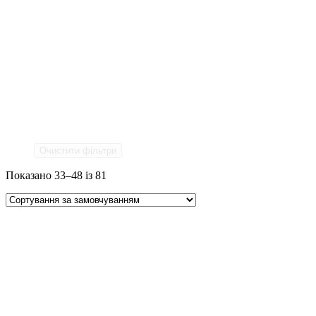
Очистити фільтри
Показано 33–48 із 81