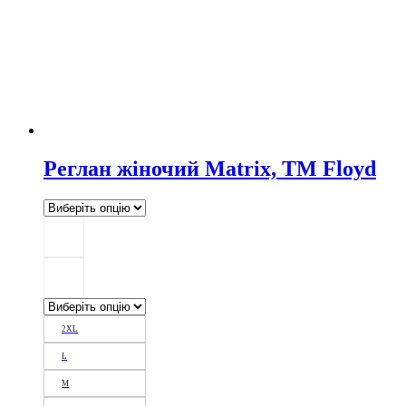
Реглан жіночий Matrix, TM Floyd
2XL
L
M