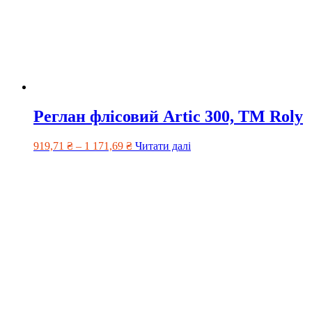
Реглан флісовий Artic 300, TM Roly
919,71
₴
–
1 171,69
₴
Читати далі