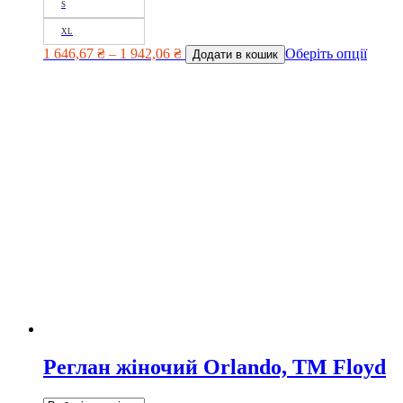
S
XL
1 646,67
₴
–
1 942,06
₴
Оберіть опції
Додати в кошик
Реглан жіночий Orlando, TM Floyd