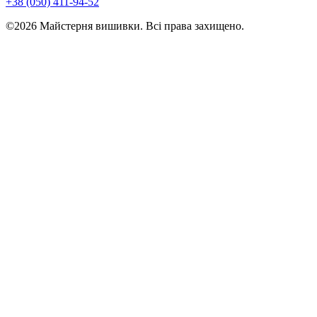
+38 (050) 411-94-52
©2026 Майстерня вишивки. Всі права захищено.