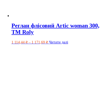
Реглан флісовий Artic woman 300,
TM Roly
1 114,44
₴
–
1 171,69
₴
Читати далі