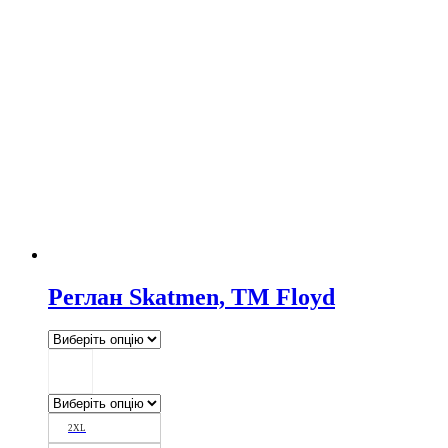
Реглан Skatmen, TM Floyd
2XL