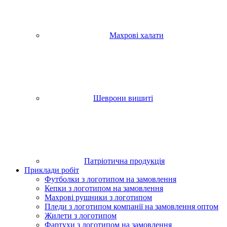
Махрові халати
Шеврони вишиті
Патріотична продукція
Приклади робіт
Футболки з логотипом на замовлення
Кепки з логотипом на замовлення
Махрові рушники з логотипом
Пледи з логотипом компанії на замовлення оптом
Жилети з логотипом
Фартухи з логотипом на замовлення