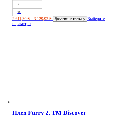
S
XL
2 611,30
₴
–
3 129,92
₴
Выберите
Добавить в корзину
параметры
Плед Furry 2, TM Discover