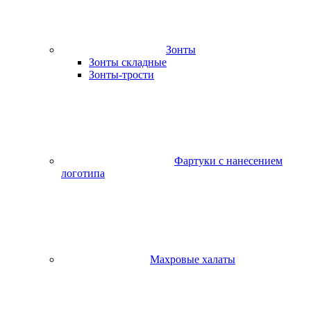
Зонты
Зонты складные
Зонты-трости
Фартуки с нанесением
логотипа
Махровые халаты