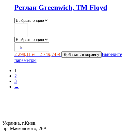
Реглан Greenwich, ТМ Floyd
S
2 298,11
₴
–
2 749,74
₴
Выберите
Добавить в корзину
параметры
1
2
3
→
Украина, г.Киев,
пр. Маяковского, 26А