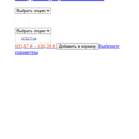
127Х177 см
605,87
₴
–
630,39
₴
Выберите
Добавить в корзину
параметры