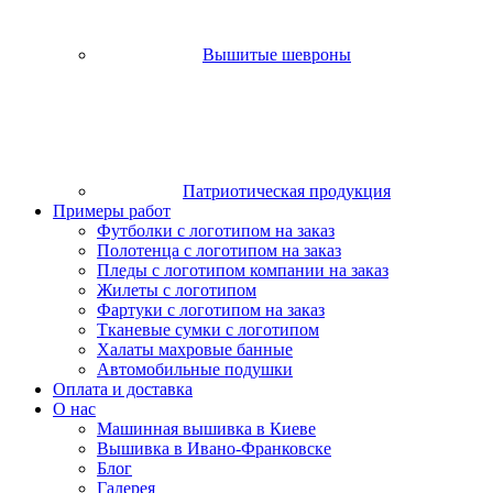
Вышитые шевроны
Патриотическая продукция
Примеры работ
Футболки с логотипом на заказ
Полотенца с логотипом на заказ
Пледы с логотипом компании на заказ
Жилеты с логотипом
Фартуки с логотипом на заказ
Тканевые сумки с логотипом
Халаты махровые банные
Автомобильные подушки
Оплата и доставка
О нас
Машинная вышивка в Киеве
Вышивка в Ивано-Франковске
Блог
Галерея