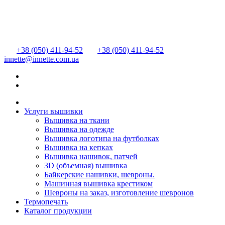
+38 (050) 411-94-52
+38 (050) 411-94-52
innette@innette.com.ua
Услуги вышивки
Вышивка на ткани
Вышивка на одежде
Вышивка логотипа на футболках
Вышивка на кепках
Вышивка нашивок, патчей
3D (объемная) вышивка
Байкерские нашивки, шевроны.
Машинная вышивка крестиком
Шевроны на заказ, изготовление шевронов
Термопечать
Каталог продукции