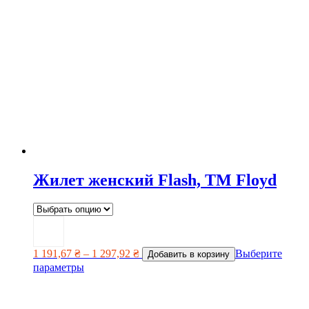
Жилет женский Flash, TM Floyd
1 191,67
₴
–
1 297,92
₴
Выберите
Добавить в корзину
параметры