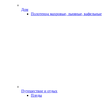
Дом
Полотенца махровые, льняные, вафельные
Путешествие и отдых
Пледы