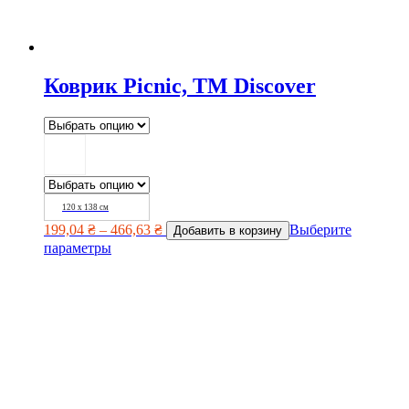
Коврик Picnic, TM Discover
120 х 138 см
199,04
₴
–
466,63
₴
Выберите
Добавить в корзину
параметры