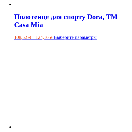
Полотенце для спорту Dora, TM
Casa Mia
108,52
₴
–
124,16
₴
Выберите параметры