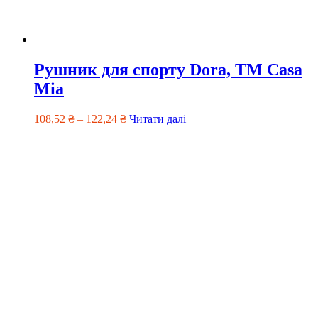
Рушник для спорту Dora, TM Casa
Mia
108,52
₴
–
122,24
₴
Читати далі