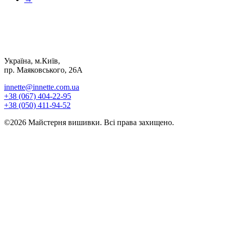
Україна, м.Київ,
пр. Маяковського, 26А
innette@innette.com.ua
+38 (067) 404-22-95
+38 (050) 411-94-52
©2026 Майстерня вишивки. Всі права захищено.