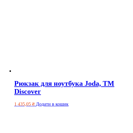
Рюкзак для ноутбука Joda, TM
Discover
1 435,05
₴
Додати в кошик