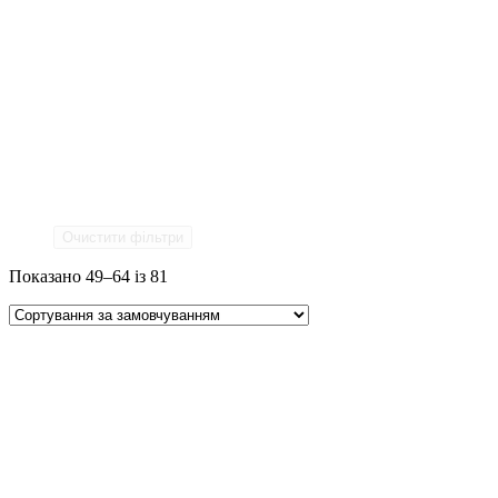
Очистити фільтри
Показано 49–64 із 81