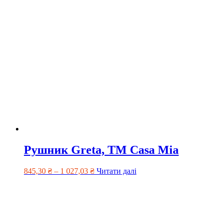
Рушник Greta, TM Casa Mia
845,30
₴
–
1 027,03
₴
Читати далі