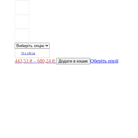
70 х 140 см
443,53
₴
–
680,24
₴
Оберіть опції
Додати в кошик