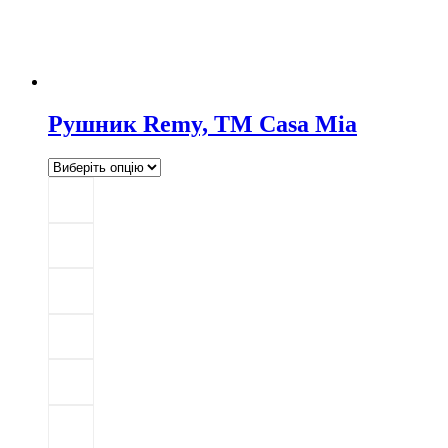
Рушник Remy, TM Casa Mia