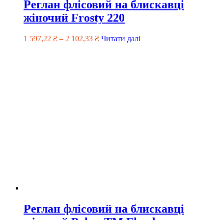
Реглан флісовий на блискавці
жіночий Frosty 220
1 597,22
₴
–
2 102,33
₴
Читати далі
Реглан флісовий на блискавці