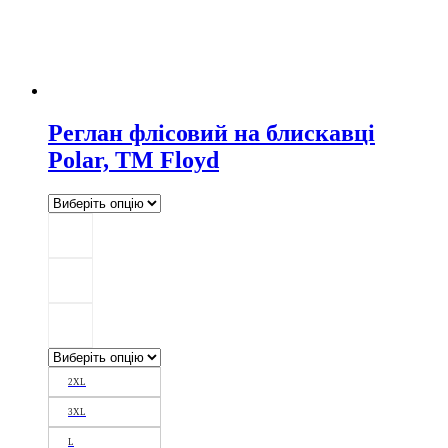
Реглан флісовий на блискавці
Polar, TM Floyd
2XL
3XL
L