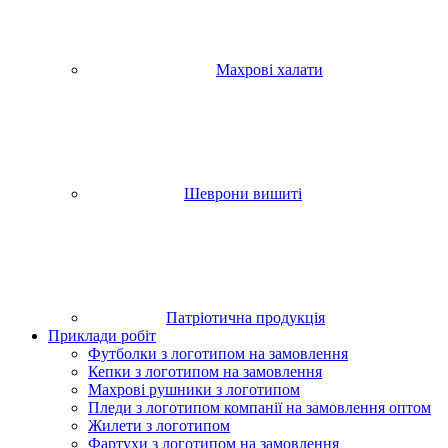
Махрові халати
Шеврони вишиті
Патріотична продукція
Приклади робіт
Футболки з логотипом на замовлення
Кепки з логотипом на замовлення
Махрові рушники з логотипом
Пледи з логотипом компанії на замовлення оптом
Жилети з логотипом
Фартухи з логотипом на замовлення