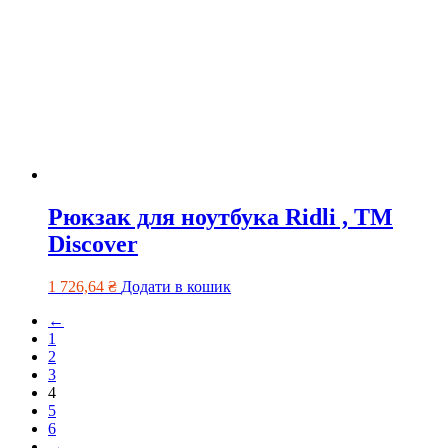
Рюкзак для ноутбука Ridli , ТМ
Discover
1 726,64
₴
Додати в кошик
←
1
2
3
4
5
6
→