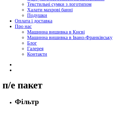
Текстильні сумки з логотипом
Халати махрові банні
Подушки
Оплата і доставка
Про нас
Машинна вишивка в Києві
Машинна вишивка в Івано-Франківську
Блог
Галерея
Контакти
п/е пакет
Фільтр