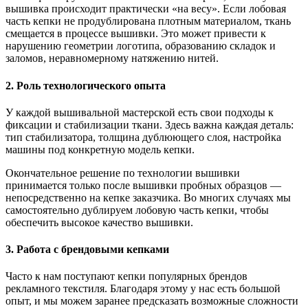
вышивка происходит практически «на весу». Если лобовая
часть кепки не продублирована плотным материалом, ткань
смещается в процессе вышивки. Это может привести к
нарушению геометрии логотипа, образованию складок и
заломов, неравномерному натяжению нитей.
2. Роль технологического опыта
У каждой вышивальной мастерской есть свои подходы к
фиксации и стабилизации ткани. Здесь важна каждая деталь:
тип стабилизатора, толщина дублюющего слоя, настройка
машины под конкретную модель кепки.
Окончательное решение по технологии вышивки
принимается только после вышивки пробных образцов —
непосредственно на кепке заказчика. Во многих случаях мы
самостоятельно дублируем лобовую часть кепки, чтобы
обеспечить высокое качество вышивки.
3. Работа с брендовыми кепками
Часто к нам поступают кепки популярных брендов
рекламного текстиля. Благодаря этому у нас есть большой
опыт, и мы можем заранее предсказать возможные сложности