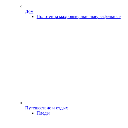
Дом
Полотенца махровые, льняные, вафельные
Путешествие и отдых
Пледы