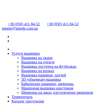
+38 (050) 411-94-52
+38 (050) 411-94-52
innette@innette.com.ua
Услуги вышивки
Вышивка на ткани
Вышивка на одежде
Вышивка логотипа на футболках
Вышивка на кепках
Вышивка нашивок, патчей
3D (объемная) вышивка
Байкерские нашивки, шевроны.
Машинная вышивка крестиком
Шевроны на заказ, изготовление шевронов
Термопечать
Каталог продукции