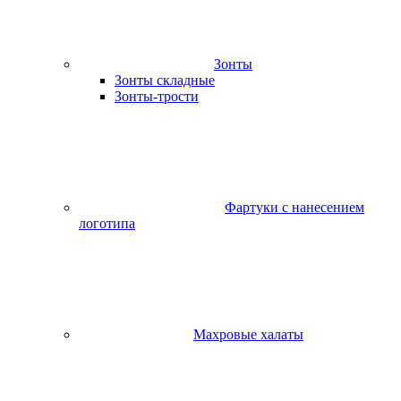
Зонты
Зонты складные
Зонты-трости
Фартуки с нанесением
логотипа
Махровые халаты