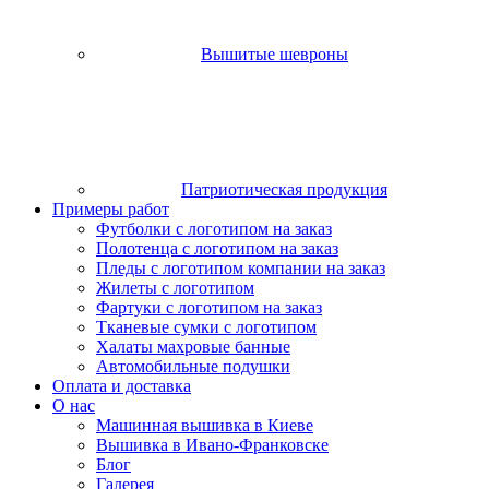
Вышитые шевроны
Патриотическая продукция
Примеры работ
Футболки с логотипом на заказ
Полотенца с логотипом на заказ
Пледы с логотипом компании на заказ
Жилеты с логотипом
Фартуки с логотипом на заказ
Тканевые сумки с логотипом
Халаты махровые банные
Автомобильные подушки
Оплата и доставка
О нас
Машинная вышивка в Киеве
Вышивка в Ивано-Франковске
Блог
Галерея