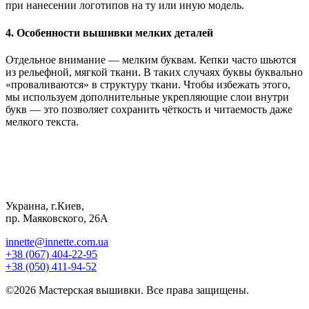
при нанесении логотипов на ту или иную модель.
4. Особенности вышивки мелких деталей
Отдельное внимание — мелким буквам. Кепки часто шьются
из рельефной, мягкой ткани. В таких случаях буквы буквально
«проваливаются» в структуру ткани. Чтобы избежать этого,
мы используем дополнительные укрепляющие слои внутри
букв — это позволяет сохранить чёткость и читаемость даже
мелкого текста.
Украина, г.Киев,
пр. Маяковского, 26А
innette@innette.com.ua
+38 (067) 404-22-95
+38 (050) 411-94-52
©2026 Мастерская вышивки. Все права защищены.