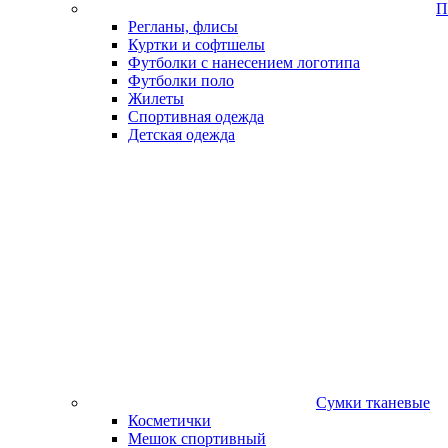
П
Регланы, флисы
Куртки и софтшелы
Футболки с нанесением логотипа
Футболки поло
Жилеты
Спортивная одежда
Детская одежда
Сумки тканевые
Косметички
Мешок спортивный