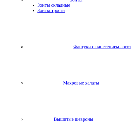
Зонты складные
Зонты-трости
Фартуки с нанесением лого
Махровые халаты
Вышитые шевроны