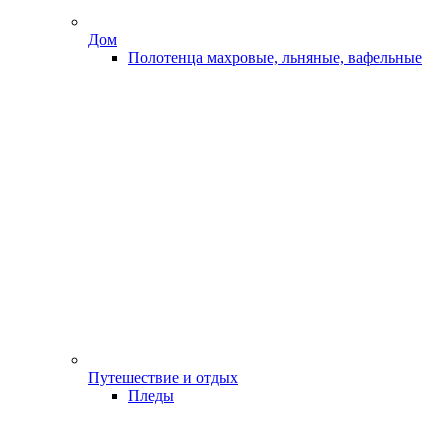
Дом
Полотенца махровые, льняные, вафельные
Путешествие и отдых
Пледы