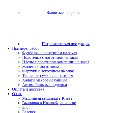
Вышитые шевроны
Патриотическая продукция
Примеры работ
Футболки с логотипом на заказ
Полотенца с логотипом на заказ
Пледы с логотипом компании на заказ
Жилеты с логотипом
Фартуки с логотипом на заказ
Тканевые сумки с логотипом
Халаты махровые банные
Автомобильные подушки
Оплата и доставка
О нас
Машинная вышивка в Киеве
Вышивка в Ивано-Франковске
Блог
Галерея