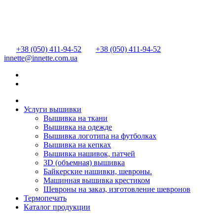
+38 (050) 411-94-52
+38 (050) 411-94-52
innette@innette.com.ua
Услуги вышивки
Вышивка на ткани
Вышивка на одежде
Вышивка логотипа на футболках
Вышивка на кепках
Вышивка нашивок, патчей
3D (объемная) вышивка
Байкерские нашивки, шевроны.
Машинная вышивка крестиком
Шевроны на заказ, изготовление шевронов
Термопечать
Каталог продукции