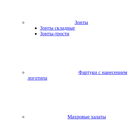
Зонты
Зонты складные
Зонты-трости
Фартуки с нанесением
логотипа
Махровые халаты