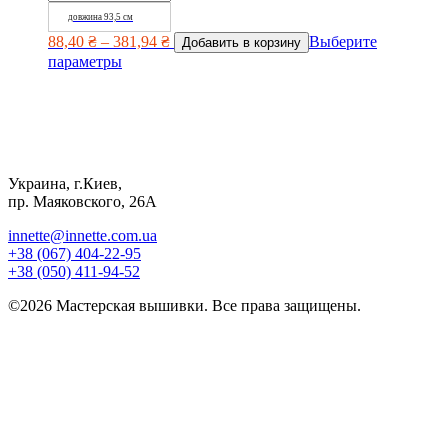
довжина 93,5 см
88,40
₴
–
381,94
₴
Выберите
Добавить в корзину
параметры
Украина, г.Киев,
пр. Маяковского, 26А
innette@innette.com.ua
+38 (067) 404-22-95
+38 (050) 411-94-52
©2026 Мастерская вышивки. Все права защищены.