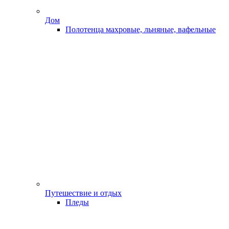
Дом
Полотенца махровые, льняные, вафельные
Путешествие и отдых
Пледы