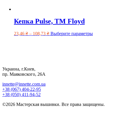
Кепка Pulse, ТМ Floyd
23,46
₴
–
108,73
₴
Выберите параметры
Украина, г.Киев,
пр. Маяковского, 26А
innette@innette.com.ua
+38 (067) 404-22-95
+38 (050) 411-94-52
©2026 Мастерская вышивки. Все права защищены.