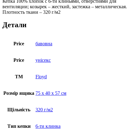
Кепка 100% хлопок с 6-ти клиньями, отверстиями для
вентиляции; козырек – жесткий, застежка – металлическая.
Плотность ткани – 320 г/м2
Детали
Price
бавовна
Price
унісекс
ТМ
Floyd
Розмір ящика
75 х 40 х 57 см
Щільність
320 г/м2
Тип кепки
6-ти клинка