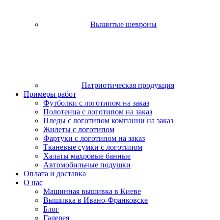
Вышитые шевроны
Патриотическая продукция
Примеры работ
Футболки с логотипом на заказ
Полотенца с логотипом на заказ
Пледы с логотипом компании на заказ
Жилеты с логотипом
Фартуки с логотипом на заказ
Тканевые сумки с логотипом
Халаты махровые банные
Автомобильные подушки
Оплата и доставка
О нас
Машинная вышивка в Киеве
Вышивка в Ивано-Франковске
Блог
Галерея