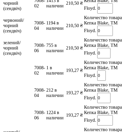
7008-
1413 в
Кепка Blake, TM
чорний
210,50
₴
02
наличии
Floyd.
(сендвіч)
Количество товара
червоний/
7008-
1194 в
Кепка Blake, TM
чорний
210,50
₴
04
наличии
Floyd.
(сендвіч)
Количество товара
зелений/
7008-
755 в
Кепка Blake, TM
чорний
210,50
₴
06
наличии
Floyd.
(сендвіч)
Количество товара
7008-
1 в
Кепка Blake, TM
193,27
₴
02
наличии
Floyd.
Количество товара
7008-
212 в
Кепка Blake, TM
193,27
₴
04
наличии
Floyd.
Количество товара
7008-
1224 в
Кепка Blake, TM
193,27
₴
06
наличии
Floyd.
Количество товара