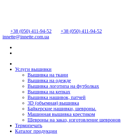
+38 (050) 411-94-52
+38 (050) 411-94-52
innette@innette.com.ua
Услуги вышивки
Вышивка на ткани
Вышивка на одежде
Вышивка логотипа на футболках
Вышивка на кепках
Вышивка нашивок, патчей
3D (объемная) вышивка
Байкерские нашивки, шевроны.
Машинная вышивка крестиком
Шевроны на заказ, изготовление шевронов
Термопечать
Каталог продукции