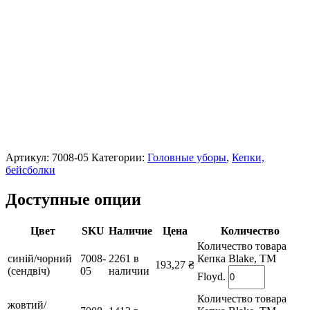
Артикул:
7008-05
Категории:
Головные уборы
,
Кепки,
бейсболки
Доступные опции
Цвет
SKU
Наличие
Цена
Количество
Количество товара
синій/чорний
7008-
2261 в
Кепка Blake, TM
193,27
₴
(сендвіч)
05
наличии
Floyd.
Количество товара
жовтий/