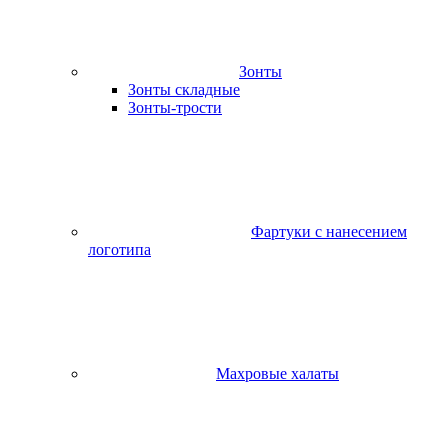
Зонты
Зонты складные
Зонты-трости
Фартуки с нанесением
логотипа
Махровые халаты