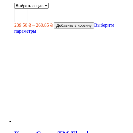
239,50
₴
–
260,85
₴
Выберите
Добавить в корзину
параметры