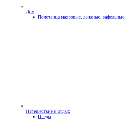
Дом
Полотенца махровые, льняные, вафельные
Путешествие и отдых
Пледы