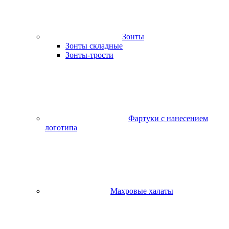
Зонты
Зонты складные
Зонты-трости
Фартуки с нанесением
логотипа
Махровые халаты