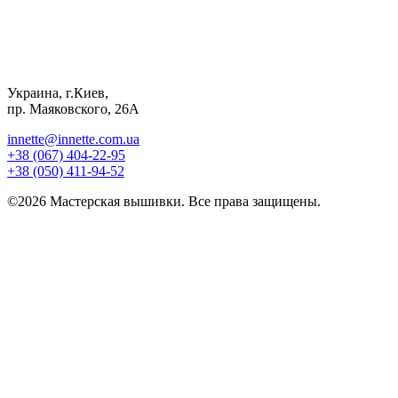
Украина, г.Киев,
пр. Маяковского, 26А
innette@innette.com.ua
+38 (067) 404-22-95
+38 (050) 411-94-52
©2026 Мастерская вышивки. Все права защищены.