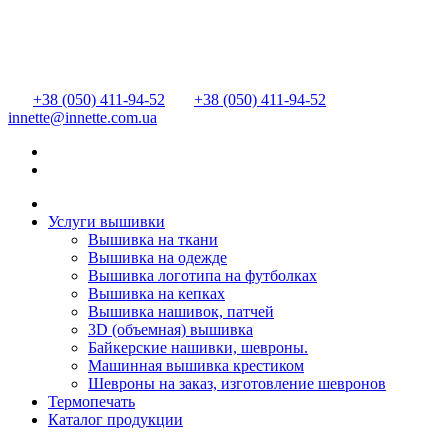
+38 (050) 411-94-52
+38 (050) 411-94-52
innette@innette.com.ua
Услуги вышивки
Вышивка на ткани
Вышивка на одежде
Вышивка логотипа на футболках
Вышивка на кепках
Вышивка нашивок, патчей
3D (объемная) вышивка
Байкерские нашивки, шевроны.
Машинная вышивка крестиком
Шевроны на заказ, изготовление шевронов
Термопечать
Каталог продукции