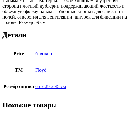
Панама Australia. Материал: 100% хлопок + внутренняя
сторона плотный дублерин поддерживающий жесткость и
объемную форму панамы. Удобные кнопки для фиксации
полей, отверстия для вентиляции, шнурок для фиксации на
голове. Размер 59 см.
Детали
Price
бавовна
ТМ
Floyd
Розмір ящика
65 х 39 х 45 см
Похожие товары