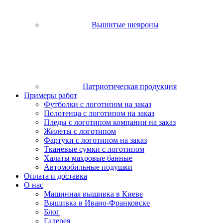
Вышитые шевроны
Патриотическая продукция
Примеры работ
Футболки с логотипом на заказ
Полотенца с логотипом на заказ
Пледы с логотипом компании на заказ
Жилеты с логотипом
Фартуки с логотипом на заказ
Тканевые сумки с логотипом
Халаты махровые банные
Автомобильные подушки
Оплата и доставка
О нас
Машинная вышивка в Киеве
Вышивка в Ивано-Франковске
Блог
Галерея