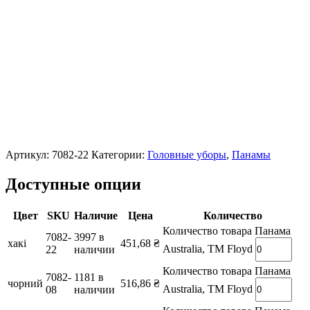
Артикул:
7082-22
Категории:
Головные уборы
,
Панамы
Доступные опции
Цвет
SKU
Наличие
Цена
Количество
Количество товара Панама
7082-
3997 в
хакі
451,68
₴
Australia, ТМ Floyd
22
наличии
Количество товара Панама
7082-
1181 в
чорний
516,86
₴
Australia, ТМ Floyd
08
наличии