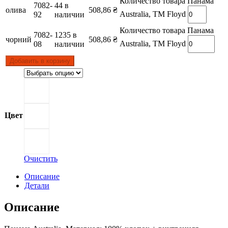
Количество товара Панама
7082-
44 в
олива
508,86
₴
Australia, ТМ Floyd
92
наличии
Количество товара Панама
7082-
1235 в
чорний
508,86
₴
Australia, ТМ Floyd
08
наличии
Добавить в корзину
Цвет
Очистить
Описание
Детали
Описание