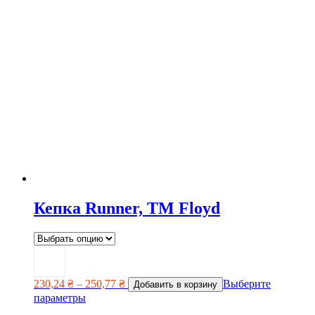
Кепка Runner, TM Floyd
230,24
₴
–
250,77
₴
Выберите
Добавить в корзину
параметры