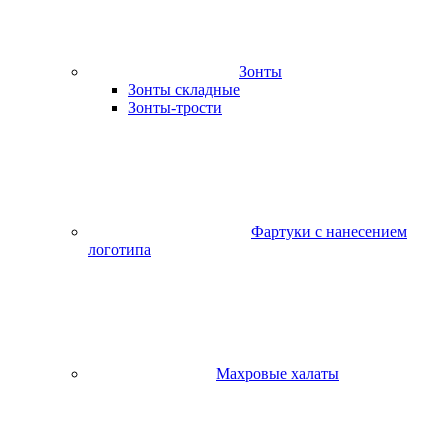
Зонты
Зонты складные
Зонты-трости
Фартуки с нанесением
логотипа
Махровые халаты