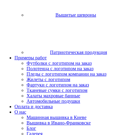
Вышитые шевроны
Патриотическая продукция
Примеры работ
Футболки с логотипом на заказ
Полотенца с логотипом на заказ
Пледы с логотипом компании на заказ
Жилеты с логотипом
Фартуки с логотипом на заказ
Тканевые сумки с логотипом
Халаты махровые банные
Автомобильные подушки
Оплата и доставка
О нас
Машинная вышивка в Киеве
Вышивка в Ивано-Франковске
Блог
Галерея