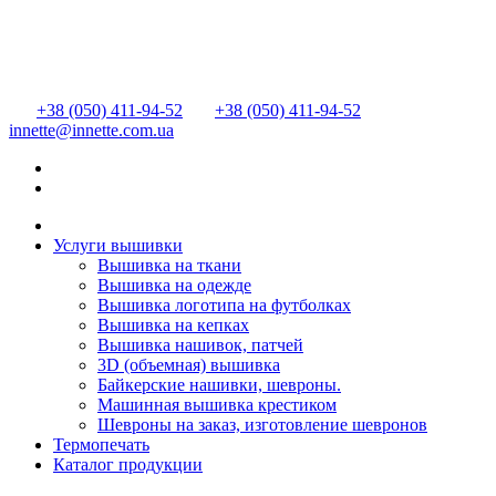
+38 (050) 411-94-52
+38 (050) 411-94-52
innette@innette.com.ua
Услуги вышивки
Вышивка на ткани
Вышивка на одежде
Вышивка логотипа на футболках
Вышивка на кепках
Вышивка нашивок, патчей
3D (объемная) вышивка
Байкерские нашивки, шевроны.
Машинная вышивка крестиком
Шевроны на заказ, изготовление шевронов
Термопечать
Каталог продукции