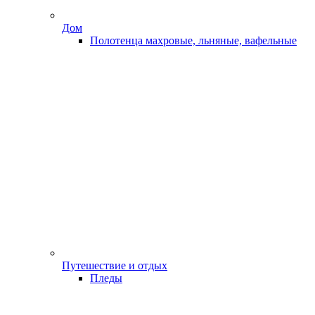
Дом
Полотенца махровые, льняные, вафельные
Путешествие и отдых
Пледы