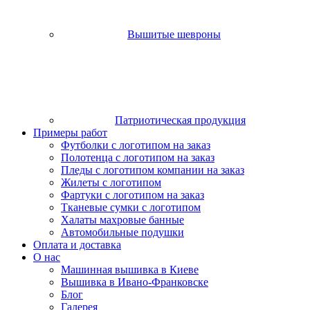
Вышитые шевроны
Патриотическая продукция
Примеры работ
Футболки с логотипом на заказ
Полотенца с логотипом на заказ
Пледы с логотипом компании на заказ
Жилеты с логотипом
Фартуки с логотипом на заказ
Тканевые сумки с логотипом
Халаты махровые банные
Автомобильные подушки
Оплата и доставка
О нас
Машинная вышивка в Киеве
Вышивка в Ивано-Франковске
Блог
Галерея