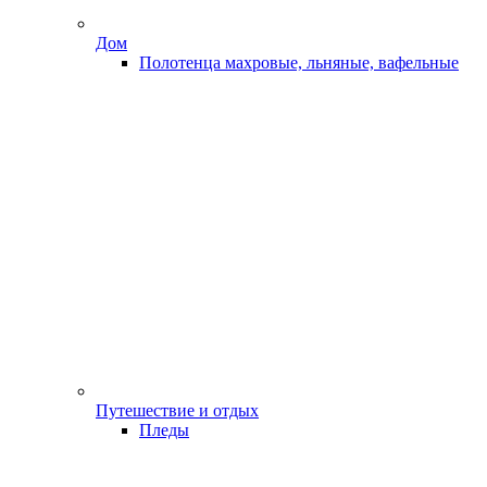
Дом
Полотенца махровые, льняные, вафельные
Путешествие и отдых
Пледы