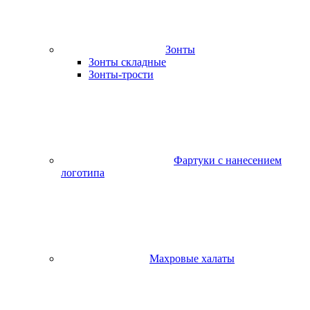
Зонты
Зонты складные
Зонты-трости
Фартуки с нанесением
логотипа
Махровые халаты