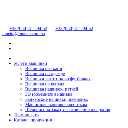
+38 (050) 411-94-52
+38 (050) 411-94-52
innette@innette.com.ua
Услуги вышивки
Вышивка на ткани
Вышивка на одежде
Вышивка логотипа на футболках
Вышивка на кепках
Вышивка нашивок, патчей
3D (объемная) вышивка
Байкерские нашивки, шевроны.
Машинная вышивка крестиком
Шевроны на заказ, изготовление шевронов
Термопечать
Каталог продукции