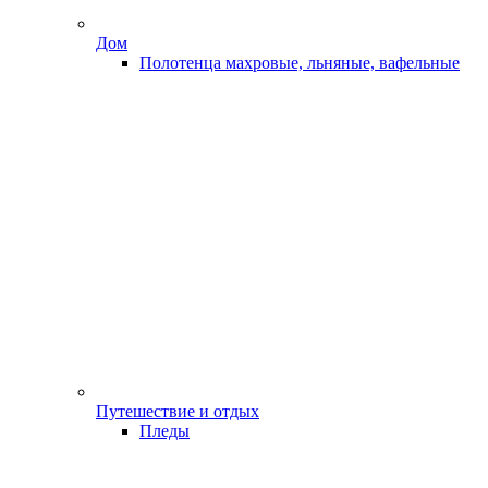
Дом
Полотенца махровые, льняные, вафельные
Путешествие и отдых
Пледы