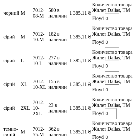
Количество товара
7012-
580 в
Жилет Dallas, TM
чорний
M
1 385,11
₴
08-M
наличии
Floyd
Количество товара
7012-
182 в
Жилет Dallas, TM
сірий
M
1 385,11
₴
10-M
наличии
Floyd
Количество товара
7012-
277 в
Жилет Dallas, TM
сірий
L
1 385,11
₴
10-L
наличии
Floyd
Количество товара
7012-
155 в
Жилет Dallas, TM
сірий
XL
1 385,11
₴
10-XL
наличии
Floyd
Количество товара
7012-
23 в
Жилет Dallas, TM
сірий
2XL
10-
1 385,11
₴
наличии
Floyd
2XL
Количество товара
темно-
7012-
362 в
Жилет Dallas, TM
M
1 385,11
₴
синій
55-M
наличии
Floyd