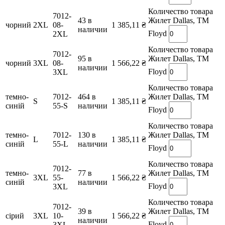
Количество товара
7012-
43 в
Жилет Dallas, TM
чорний
2XL
08-
1 385,11
₴
наличии
Floyd
2XL
Количество товара
7012-
95 в
Жилет Dallas, TM
чорний
3XL
08-
1 566,22
₴
наличии
Floyd
3XL
Количество товара
темно-
7012-
464 в
Жилет Dallas, TM
S
1 385,11
₴
синій
55-S
наличии
Floyd
Количество товара
темно-
7012-
130 в
Жилет Dallas, TM
L
1 385,11
₴
синій
55-L
наличии
Floyd
Количество товара
7012-
темно-
77 в
Жилет Dallas, TM
3XL
55-
1 566,22
₴
синій
наличии
Floyd
3XL
Количество товара
7012-
39 в
Жилет Dallas, TM
сірий
3XL
10-
1 566,22
₴
наличии
Floyd
3XL