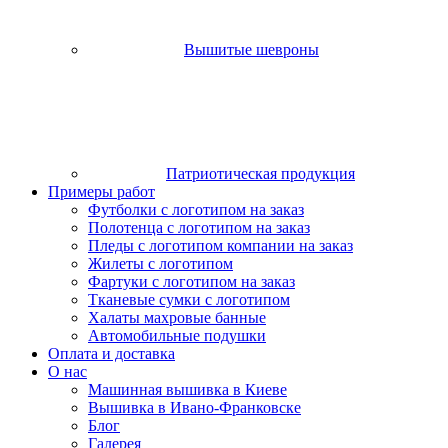
Вышитые шевроны
Патриотическая продукция
Примеры работ
Футболки с логотипом на заказ
Полотенца с логотипом на заказ
Пледы с логотипом компании на заказ
Жилеты с логотипом
Фартуки с логотипом на заказ
Тканевые сумки с логотипом
Халаты махровые банные
Автомобильные подушки
Оплата и доставка
О нас
Машинная вышивка в Киеве
Вышивка в Ивано-Франковске
Блог
Галерея