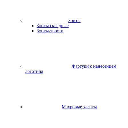
Зонты
Зонты складные
Зонты-трости
Фартуки с нанесением
логотипа
Махровые халаты