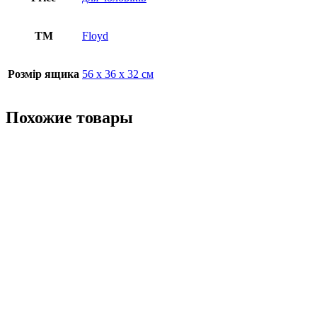
ТМ
Floyd
Розмір ящика
56 х 36 х 32 см
Похожие товары