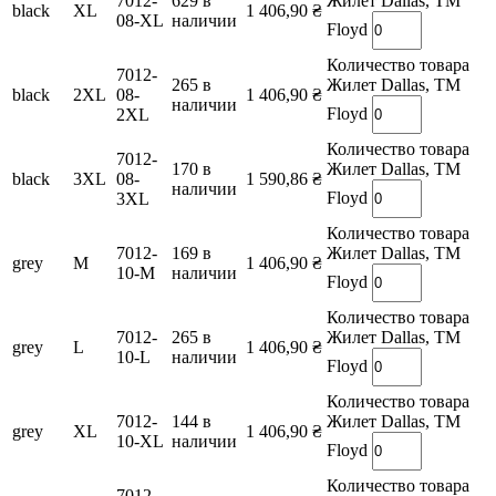
7012-
629 в
Жилет Dallas, TM
black
XL
1 406,90
₴
08-XL
наличии
Floyd
Количество товара
7012-
265 в
Жилет Dallas, TM
black
2XL
08-
1 406,90
₴
наличии
Floyd
2XL
Количество товара
7012-
170 в
Жилет Dallas, TM
black
3XL
08-
1 590,86
₴
наличии
Floyd
3XL
Количество товара
7012-
169 в
Жилет Dallas, TM
grey
M
1 406,90
₴
10-M
наличии
Floyd
Количество товара
7012-
265 в
Жилет Dallas, TM
grey
L
1 406,90
₴
10-L
наличии
Floyd
Количество товара
7012-
144 в
Жилет Dallas, TM
grey
XL
1 406,90
₴
10-XL
наличии
Floyd
Количество товара
7012-