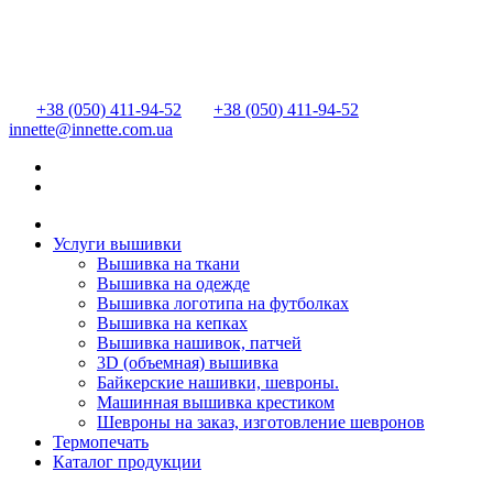
+38 (050) 411-94-52
+38 (050) 411-94-52
innette@innette.com.ua
Услуги вышивки
Вышивка на ткани
Вышивка на одежде
Вышивка логотипа на футболках
Вышивка на кепках
Вышивка нашивок, патчей
3D (объемная) вышивка
Байкерские нашивки, шевроны.
Машинная вышивка крестиком
Шевроны на заказ, изготовление шевронов
Термопечать
Каталог продукции