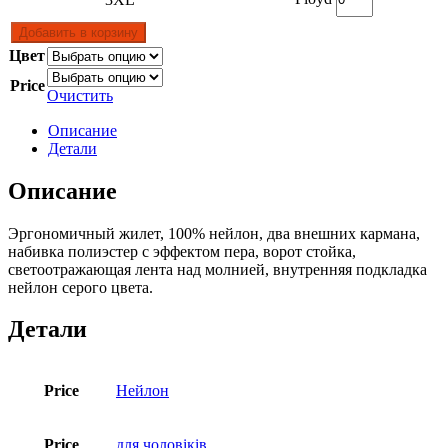
Добавить в корзину
Цвет
Price
Очистить
Описание
Детали
Описание
Эргономичный жилет, 100% нейлон, два внешних кармана,
набивка полиэстер с эффектом пера, ворот стойка,
светоотражающая лента над молнией, внутренняя подкладка
нейлон серого цвета.
Детали
Price
Нейлон
Price
для чоловіків