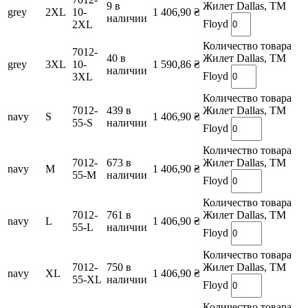
9 в
Жилет Dallas, TM
grey
2XL
10-
1 406,90
₴
наличии
Floyd
2XL
Количество товара
7012-
40 в
Жилет Dallas, TM
grey
3XL
10-
1 590,86
₴
наличии
Floyd
3XL
Количество товара
7012-
439 в
Жилет Dallas, TM
navy
S
1 406,90
₴
55-S
наличии
Floyd
Количество товара
7012-
673 в
Жилет Dallas, TM
navy
M
1 406,90
₴
55-M
наличии
Floyd
Количество товара
7012-
761 в
Жилет Dallas, TM
navy
L
1 406,90
₴
55-L
наличии
Floyd
Количество товара
7012-
750 в
Жилет Dallas, TM
navy
XL
1 406,90
₴
55-XL
наличии
Floyd
Количество товара