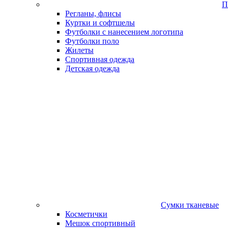
П
Регланы, флисы
Куртки и софтшелы
Футболки с нанесением логотипа
Футболки поло
Жилеты
Спортивная одежда
Детская одежда
Сумки тканевые
Косметички
Мешок спортивный