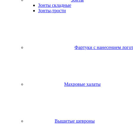
Зонты складные
Зонты-трости
Фартуки с нанесением лого
Махровые халаты
Вышитые шевроны