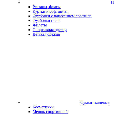
П
Регланы, флисы
Куртки и софтшелы
Футболки с нанесением логотипа
Футболки поло
Жилеты
Спортивная одежда
Детская одежда
Сумки тканевые
Косметички
Мешок спортивный