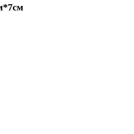
м*7см