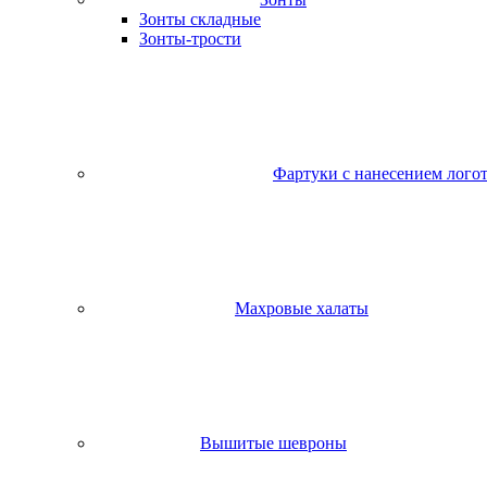
Зонты складные
Зонты-трости
Фартуки с нанесением лого
Махровые халаты
Вышитые шевроны