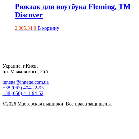
Рюкзак для ноутбука Fleming, ТМ
Discover
2 305,34
₴
В корзину
Украина, г.Киев,
пр. Маяковского, 26А
innette@innette.com.ua
+38 (067) 404-22-95
+38 (050) 411-94-52
©2026 Мастерская вышивки. Все права защищены.