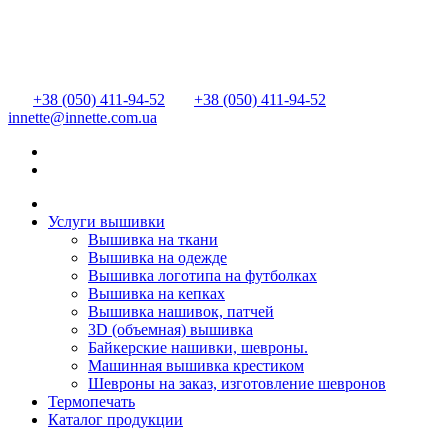
+38 (050) 411-94-52
+38 (050) 411-94-52
innette@innette.com.ua
Услуги вышивки
Вышивка на ткани
Вышивка на одежде
Вышивка логотипа на футболках
Вышивка на кепках
Вышивка нашивок, патчей
3D (объемная) вышивка
Байкерские нашивки, шевроны.
Машинная вышивка крестиком
Шевроны на заказ, изготовление шевронов
Термопечать
Каталог продукции