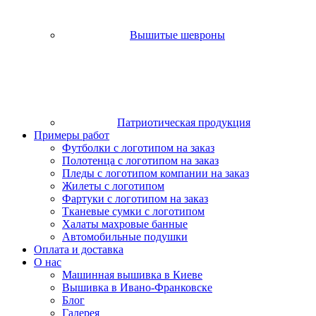
Вышитые шевроны
Патриотическая продукция
Примеры работ
Футболки с логотипом на заказ
Полотенца с логотипом на заказ
Пледы с логотипом компании на заказ
Жилеты с логотипом
Фартуки с логотипом на заказ
Тканевые сумки с логотипом
Халаты махровые банные
Автомобильные подушки
Оплата и доставка
О нас
Машинная вышивка в Киеве
Вышивка в Ивано-Франковске
Блог
Галерея