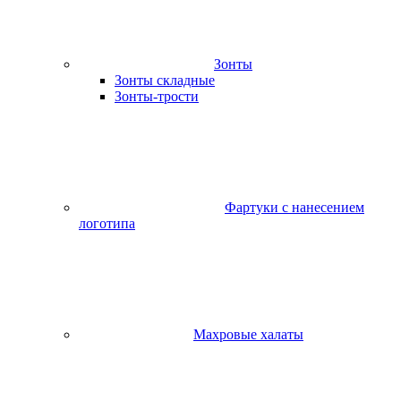
Зонты
Зонты складные
Зонты-трости
Фартуки с нанесением
логотипа
Махровые халаты