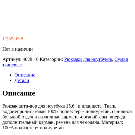
1 359,97
₴
Нет в наличии
Артикул:
4028-10
Категории:
Рюкзаки для ноутбуков
,
Сумки
тканевые
Описание
Детали
Описание
Рюкзак анти-вор для ноутбука 15,6” и планшета. Ткань
водонепроницаемый 100% полиэстер + полиуретан, основной
большой отдел и различные карманы-органайзеры, впереди
дополнительный карман, ремень для чемодана. Материал:
100% полиэстер+ полиуретан