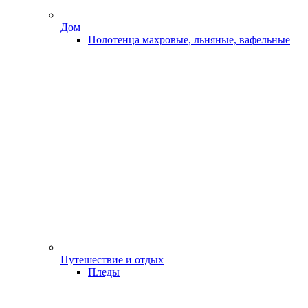
Дом
Полотенца махровые, льняные, вафельные
Путешествие и отдых
Пледы