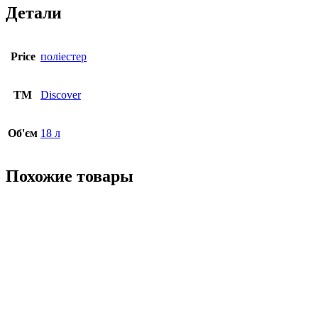
Детали
Price
поліестер
ТМ
Discover
Об'єм
18 л
Похожие товары