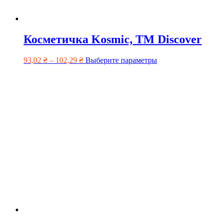
Косметичка Kosmic, TM Discover
93,02
₴
–
102,29
₴
Выберите параметры