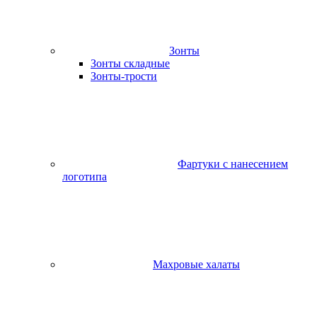
Зонты
Зонты складные
Зонты-трости
Фартуки с нанесением
логотипа
Махровые халаты