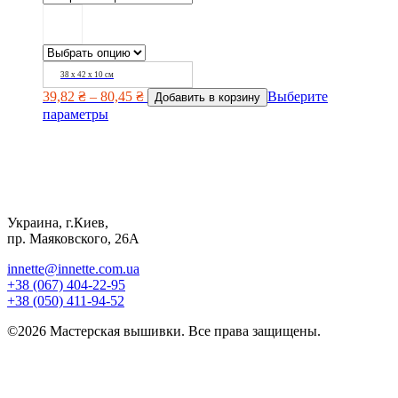
38 х 42 х 10 см
39,82
₴
–
80,45
₴
Выберите
Добавить в корзину
параметры
Украина, г.Киев,
пр. Маяковского, 26А
innette@innette.com.ua
+38 (067) 404-22-95
+38 (050) 411-94-52
©2026 Мастерская вышивки. Все права защищены.