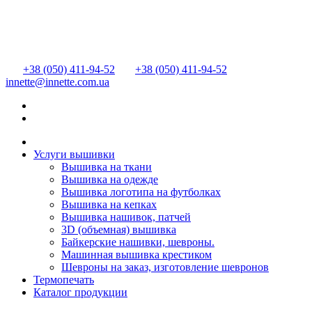
+38 (050) 411-94-52
+38 (050) 411-94-52
innette@innette.com.ua
Услуги вышивки
Вышивка на ткани
Вышивка на одежде
Вышивка логотипа на футболках
Вышивка на кепках
Вышивка нашивок, патчей
3D (объемная) вышивка
Байкерские нашивки, шевроны.
Машинная вышивка крестиком
Шевроны на заказ, изготовление шевронов
Термопечать
Каталог продукции