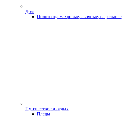
Дом
Полотенца махровые, льняные, вафельные
Путешествие и отдых
Пледы