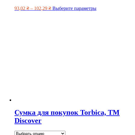
93,02
₴
–
102,29
₴
Выберите параметры
Сумка для покупок Torbica, TM
Discover