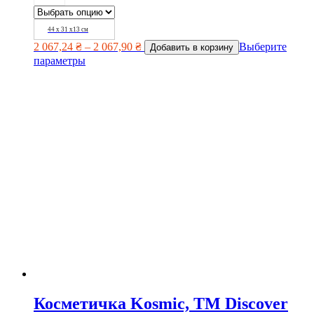
44 х 31 х13 см
2 067,24
₴
–
2 067,90
₴
Выберите
Добавить в корзину
параметры
Косметичка Kosmic, TM Discover