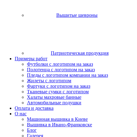
Вышитые шевроны
Патриотическая продукция
Примеры работ
Футболки с логотипом на заказ
Полотенца с логотипом на заказ
Пледы с логотипом компании на заказ
Жилеты с логотипом
Фартуки с логотипом на заказ
Тканевые сумки с логотипом
Халаты махровые банные
Автомобильные подушки
Оплата и доставка
О нас
Машинная вышивка в Киеве
Вышивка в Ивано-Франковске
Блог
Галерея