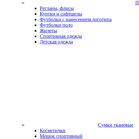
П
Регланы, флисы
Куртки и софтшелы
Футболки с нанесением логотипа
Футболки поло
Жилеты
Спортивная одежда
Детская одежда
Сумки тканевые
Косметички
Мешок спортивный