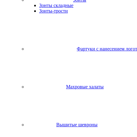
Зонты складные
Зонты-трости
Фартуки с нанесением лого
Махровые халаты
Вышитые шевроны