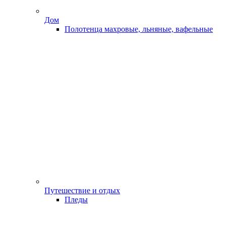
Дом
Полотенца махровые, льняные, вафельные
Путешествие и отдых
Пледы