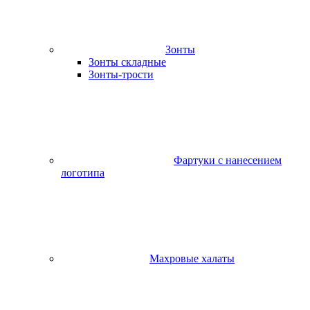
Зонты
Зонты складные
Зонты-трости
Фартуки с нанесением
логотипа
Махровые халаты