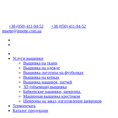
+38 (050) 411-94-52
+38 (050) 411-94-52
innette@innette.com.ua
Услуги вышивки
Вышивка на ткани
Вышивка на одежде
Вышивка логотипа на футболках
Вышивка на кепках
Вышивка нашивок, патчей
3D (объемная) вышивка
Байкерские нашивки, шевроны.
Машинная вышивка крестиком
Шевроны на заказ, изготовление шевронов
Термопечать
Каталог продукции