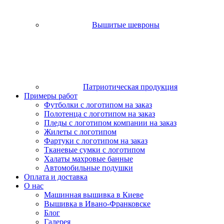
Вышитые шевроны
Патриотическая продукция
Примеры работ
Футболки с логотипом на заказ
Полотенца с логотипом на заказ
Пледы с логотипом компании на заказ
Жилеты с логотипом
Фартуки с логотипом на заказ
Тканевые сумки с логотипом
Халаты махровые банные
Автомобильные подушки
Оплата и доставка
О нас
Машинная вышивка в Киеве
Вышивка в Ивано-Франковске
Блог
Галерея