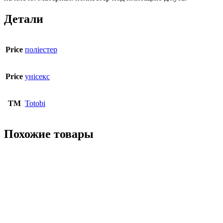
Детали
Price
поліестер
Price
унісекс
ТМ
Totobi
Похожие товары