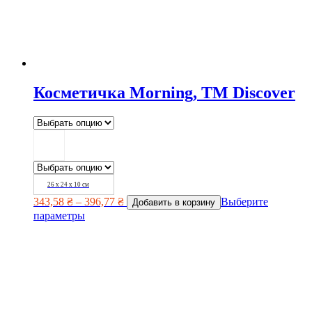
Косметичка Morning, TM Discover
26 х 24 х 10 см
343,58
₴
–
396,77
₴
Выберите
Добавить в корзину
параметры