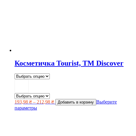
Косметичка Tourist, TM Discover
193,98
₴
–
212,98
₴
Выберите
Добавить в корзину
параметры