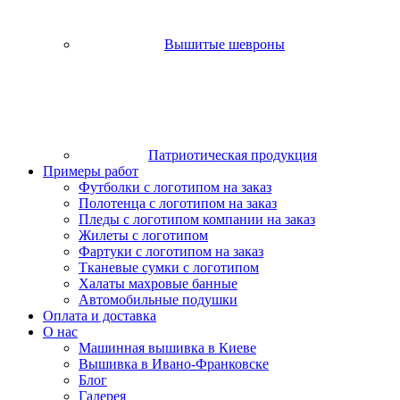
Вышитые шевроны
Патриотическая продукция
Примеры работ
Футболки с логотипом на заказ
Полотенца с логотипом на заказ
Пледы с логотипом компании на заказ
Жилеты с логотипом
Фартуки с логотипом на заказ
Тканевые сумки с логотипом
Халаты махровые банные
Автомобильные подушки
Оплата и доставка
О нас
Машинная вышивка в Киеве
Вышивка в Ивано-Франковске
Блог
Галерея