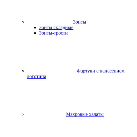
Зонты
Зонты складные
Зонты-трости
Фартуки с нанесением
логотипа
Махровые халаты