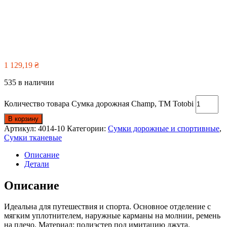
1 129,19
₴
535 в наличии
Количество товара Сумка дорожная Champ, TM Totobi
В корзину
Артикул:
4014-10
Категории:
Сумки дорожные и спортивные
,
Сумки тканевые
Описание
Детали
Описание
Идеальна для путешествия и спорта. Основное отделение с
мягким уплотнителем, наружные карманы на молнии, ремень
на плечо. Материал: полиэстер под имитацию джута.