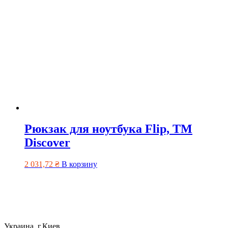
Рюкзак для ноутбука Flip, ТМ
Discover
2 031,72
₴
В корзину
Украина, г.Киев,