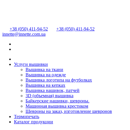
+38 (050) 411-94-52
+38 (050) 411-94-52
innette@innette.com.ua
Услуги вышивки
Вышивка на ткани
Вышивка на одежде
Вышивка логотипа на футболках
Вышивка на кепках
Вышивка нашивок, патчей
3D (объемная) вышивка
Байкерские нашивки, шевроны.
Машинная вышивка крестиком
Шевроны на заказ, изготовление шевронов
Термопечать
Каталог продукции