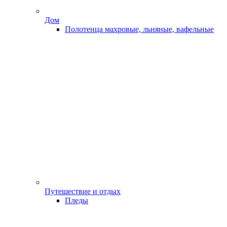
Дом
Полотенца махровые, льняные, вафельные
Путешествие и отдых
Пледы