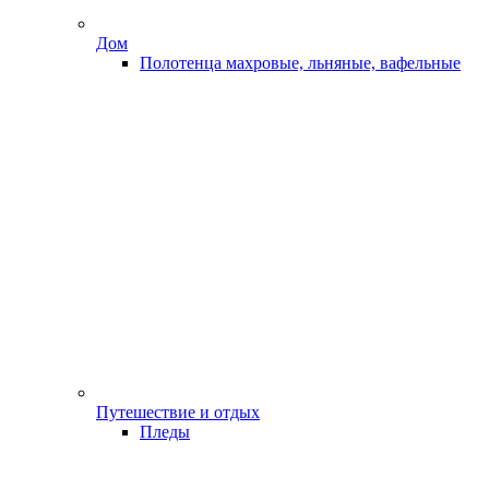
Дом
Полотенца махровые, льняные, вафельные
Путешествие и отдых
Пледы