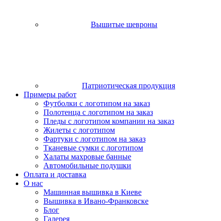
Вышитые шевроны
Патриотическая продукция
Примеры работ
Футболки с логотипом на заказ
Полотенца с логотипом на заказ
Пледы с логотипом компании на заказ
Жилеты с логотипом
Фартуки с логотипом на заказ
Тканевые сумки с логотипом
Халаты махровые банные
Автомобильные подушки
Оплата и доставка
О нас
Машинная вышивка в Киеве
Вышивка в Ивано-Франковске
Блог
Галерея