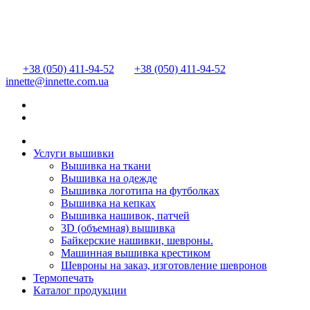
+38 (050) 411-94-52
+38 (050) 411-94-52
innette@innette.com.ua
Услуги вышивки
Вышивка на ткани
Вышивка на одежде
Вышивка логотипа на футболках
Вышивка на кепках
Вышивка нашивок, патчей
3D (объемная) вышивка
Байкерские нашивки, шевроны.
Машинная вышивка крестиком
Шевроны на заказ, изготовление шевронов
Термопечать
Каталог продукции