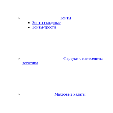
Зонты
Зонты складные
Зонты-трости
Фартуки с нанесением
логотипа
Махровые халаты