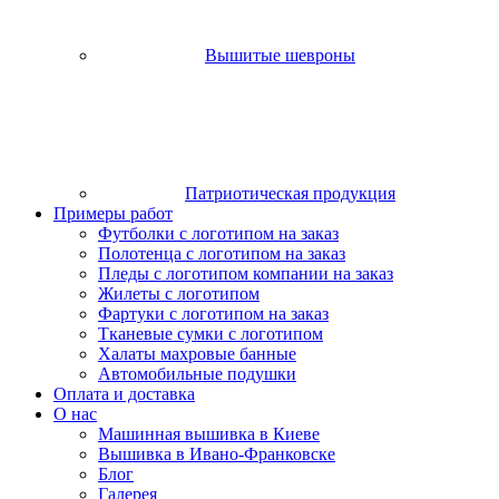
Вышитые шевроны
Патриотическая продукция
Примеры работ
Футболки с логотипом на заказ
Полотенца с логотипом на заказ
Пледы с логотипом компании на заказ
Жилеты с логотипом
Фартуки с логотипом на заказ
Тканевые сумки с логотипом
Халаты махровые банные
Автомобильные подушки
Оплата и доставка
О нас
Машинная вышивка в Киеве
Вышивка в Ивано-Франковске
Блог
Галерея