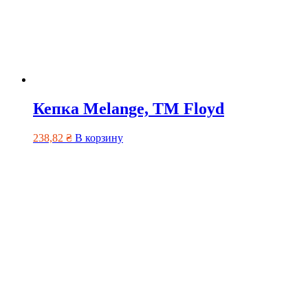
Кепка Melange, TM Floyd
238,82
₴
В корзину