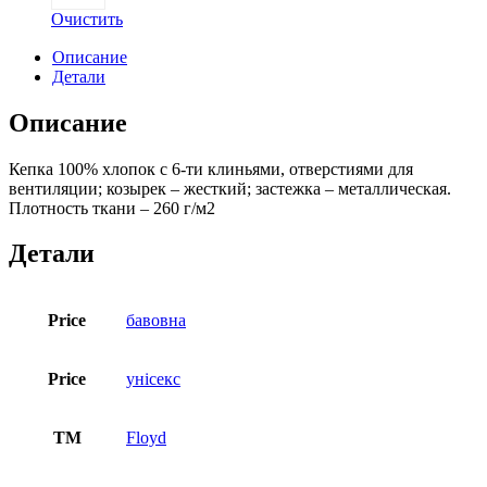
Очистить
Описание
Детали
Описание
Кепка 100% хлопок с 6-ти клиньями, отверстиями для
вентиляции; козырек – жесткий; застежка – металлическая.
Плотность ткани – 260 г/м2
Детали
Price
бавовна
Price
унісекс
ТМ
Floyd