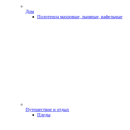
Дом
Полотенца махровые, льняные, вафельные
Путешествие и отдых
Пледы