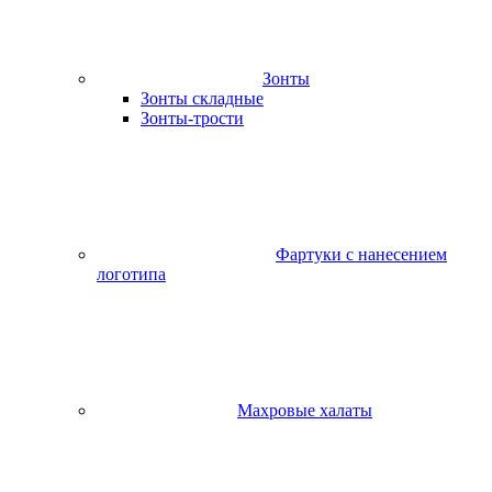
Зонты
Зонты складные
Зонты-трости
Фартуки с нанесением
логотипа
Махровые халаты