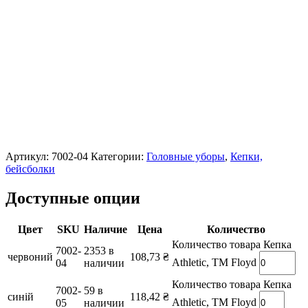
Артикул:
7002-04
Категории:
Головные уборы
,
Кепки,
бейсболки
Доступные опции
Цвет
SKU
Наличие
Цена
Количество
Количество товара Кепка
7002-
2353 в
червоний
108,73
₴
Athletic, TM Floyd
04
наличии
Количество товара Кепка
7002-
59 в
синій
118,42
₴
Athletic, TM Floyd
05
наличии