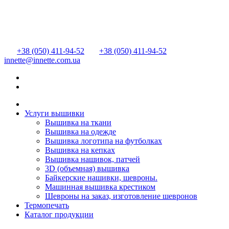
+38 (050) 411-94-52
+38 (050) 411-94-52
innette@innette.com.ua
Услуги вышивки
Вышивка на ткани
Вышивка на одежде
Вышивка логотипа на футболках
Вышивка на кепках
Вышивка нашивок, патчей
3D (объемная) вышивка
Байкерские нашивки, шевроны.
Машинная вышивка крестиком
Шевроны на заказ, изготовление шевронов
Термопечать
Каталог продукции