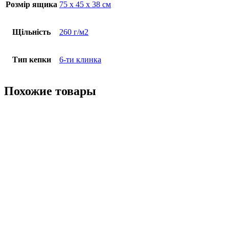
Розмір ящика
75 х 45 х 38 см
Щільність
260 г/м2
Тип кепки
6-ти клинка
Похожие товары