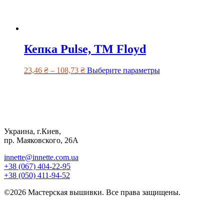
Кепка Pulse, ТМ Floyd
23,46
₴
–
108,73
₴
Выберите параметры
Украина, г.Киев,
пр. Маяковского, 26А
innette@innette.com.ua
+38 (067) 404-22-95
+38 (050) 411-94-52
©2026 Мастерская вышивки. Все права защищены.