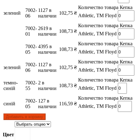
Количество товара Кепка
7002-
1127 в
зелений
102,75
₴
Athletic, TM Floyd
06
наличии
Количество товара Кепка
7002-
2619 в
108,73
₴
Athletic, TM Floyd
01
наличии
Количество товара Кепка
7002-
4395 в
108,73
₴
Athletic, TM Floyd
05
наличии
Количество товара Кепка
7002-
1127 в
зелений
102,75
₴
Athletic, TM Floyd
06
наличии
Количество товара Кепка
темно-
7002-
2 в
108,73
₴
Athletic, TM Floyd
синій
55
наличии
Количество товара Кепка
7002-
127 в
синій
116,59
₴
Athletic, TM Floyd
05
наличии
Добавить в корзину
Цвет