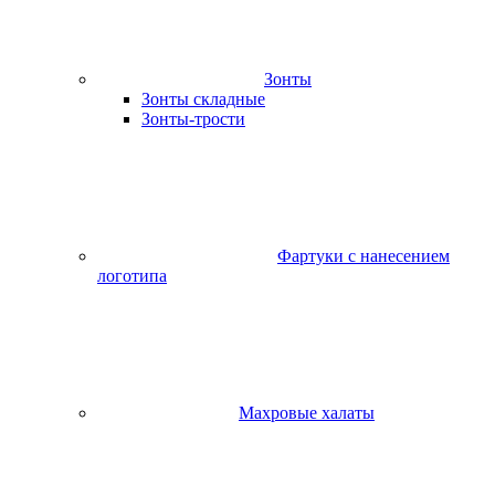
Зонты
Зонты складные
Зонты-трости
Фартуки с нанесением
логотипа
Махровые халаты