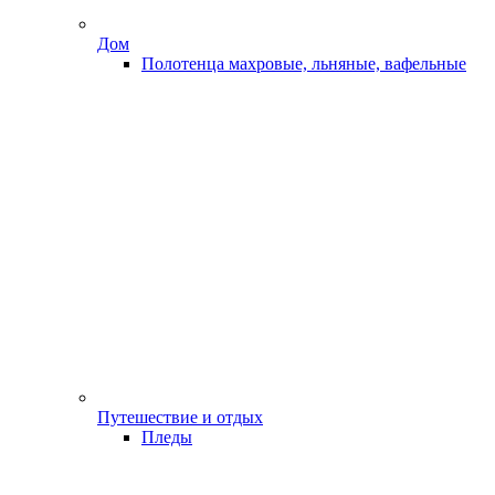
Дом
Полотенца махровые, льняные, вафельные
Путешествие и отдых
Пледы