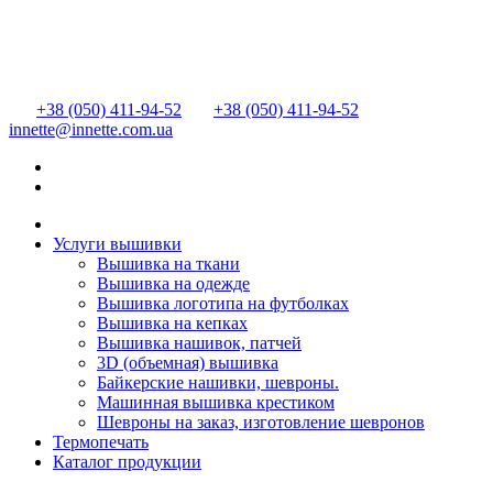
+38 (050) 411-94-52
+38 (050) 411-94-52
innette@innette.com.ua
Услуги вышивки
Вышивка на ткани
Вышивка на одежде
Вышивка логотипа на футболках
Вышивка на кепках
Вышивка нашивок, патчей
3D (объемная) вышивка
Байкерские нашивки, шевроны.
Машинная вышивка крестиком
Шевроны на заказ, изготовление шевронов
Термопечать
Каталог продукции