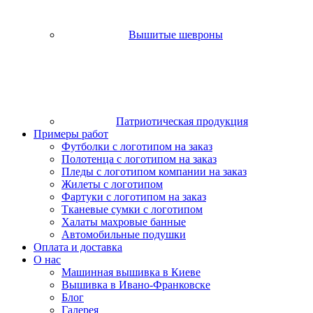
Вышитые шевроны
Патриотическая продукция
Примеры работ
Футболки с логотипом на заказ
Полотенца с логотипом на заказ
Пледы с логотипом компании на заказ
Жилеты с логотипом
Фартуки с логотипом на заказ
Тканевые сумки с логотипом
Халаты махровые банные
Автомобильные подушки
Оплата и доставка
О нас
Машинная вышивка в Киеве
Вышивка в Ивано-Франковске
Блог
Галерея