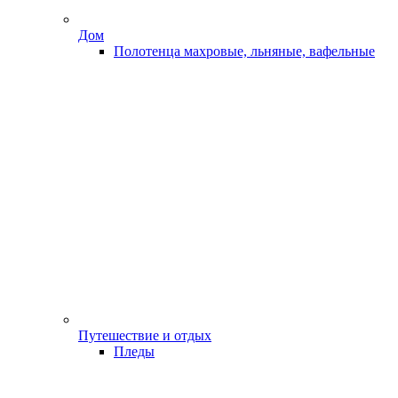
Дом
Полотенца махровые, льняные, вафельные
Путешествие и отдых
Пледы