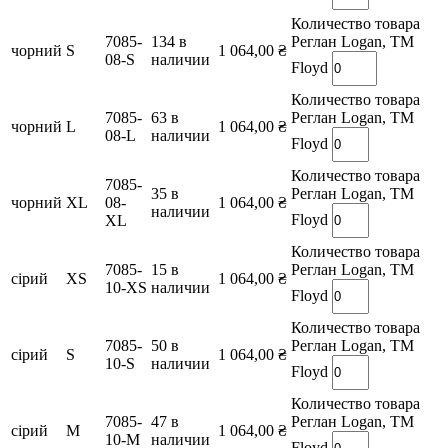
Количество товара
7085-
134 в
Реглан Logan, TM
чорний
S
1 064,00
₴
08-S
наличии
Floyd
Количество товара
7085-
63 в
Реглан Logan, TM
чорний
L
1 064,00
₴
08-L
наличии
Floyd
Количество товара
7085-
35 в
Реглан Logan, TM
чорний
XL
08-
1 064,00
₴
наличии
Floyd
XL
Количество товара
7085-
15 в
Реглан Logan, TM
сірий
XS
1 064,00
₴
10-XS
наличии
Floyd
Количество товара
7085-
50 в
Реглан Logan, TM
сірий
S
1 064,00
₴
10-S
наличии
Floyd
Количество товара
7085-
47 в
Реглан Logan, TM
сірий
M
1 064,00
₴
10-M
наличии
Floyd