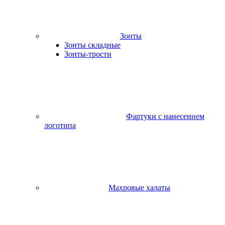
Зонты
Зонты складные
Зонты-трости
Фартуки с нанесением
логотипа
Махровые халаты