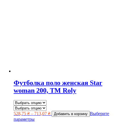
Футболка поло женская Star
woman 200, TM Roly
528,75
₴
–
713,07
₴
Выберите
Добавить в корзину
параметры