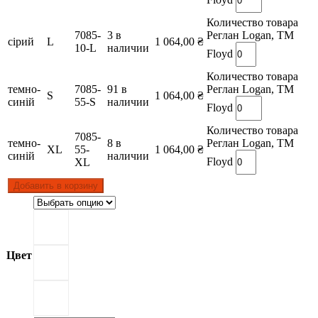
Количество товара
7085-
3 в
Реглан Logan, TM
сірий
L
1 064,00
₴
10-L
наличии
Floyd
Количество товара
темно-
7085-
91 в
Реглан Logan, TM
S
1 064,00
₴
синій
55-S
наличии
Floyd
Количество товара
7085-
темно-
8 в
Реглан Logan, TM
XL
55-
1 064,00
₴
синій
наличии
Floyd
XL
Добавить в корзину
Цвет