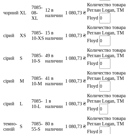
Количество товара
7085-
12 в
Реглан Logan, TM
чорний
XL
08-
1 080,73
₴
наличии
Floyd
XL
Количество товара
7085-
15 в
Реглан Logan, TM
сірий
XS
1 080,73
₴
10-XS
наличии
Floyd
Количество товара
7085-
49 в
Реглан Logan, TM
сірий
S
1 080,73
₴
10-S
наличии
Floyd
Количество товара
7085-
41 в
Реглан Logan, TM
сірий
M
1 080,73
₴
10-M
наличии
Floyd
Количество товара
7085-
1 в
Реглан Logan, TM
сірий
L
1 080,73
₴
10-L
наличии
Floyd
Количество товара
темно-
7085-
80 в
Реглан Logan, TM
S
1 080,73
₴
синій
55-S
наличии
Floyd