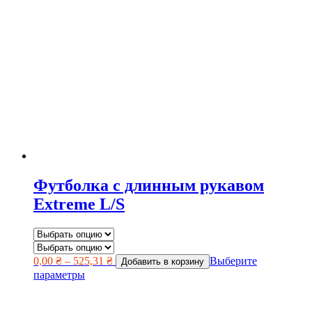
Футболка с длинным рукавом
Extreme L/S
0,00
₴
–
525,31
₴
Выберите
Добавить в корзину
параметры