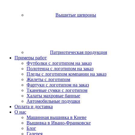
Вышитые шевроны
Патриотическая продукция
Примеры работ
Футболки с логотипом на заказ
Полотенца с логотипом на заказ
Пледы с логотипом компании на заказ
Жилеты с логотипом
Фартуки с логотипом на заказ
Тканевые сумки с логотипом
Халаты махровые банные
Автомобильные подушки
Оплата и доставка
О нас
Машинная вышивка в Киеве
Вышивка в Ивано-Франковске
Блог
Галерея