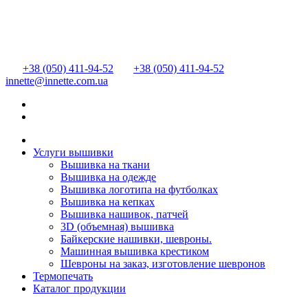
+38 (050) 411-94-52
+38 (050) 411-94-52
innette@innette.com.ua
Услуги вышивки
Вышивка на ткани
Вышивка на одежде
Вышивка логотипа на футболках
Вышивка на кепках
Вышивка нашивок, патчей
3D (объемная) вышивка
Байкерские нашивки, шевроны.
Машинная вышивка крестиком
Шевроны на заказ, изготовление шевронов
Термопечать
Каталог продукции