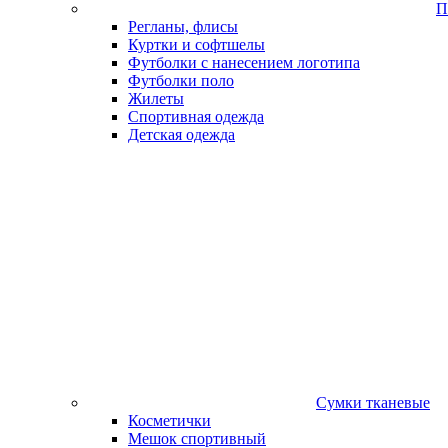
П
Регланы, флисы
Куртки и софтшелы
Футболки с нанесением логотипа
Футболки поло
Жилеты
Спортивная одежда
Детская одежда
Сумки тканевые
Косметички
Мешок спортивный