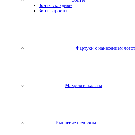
Зонты складные
Зонты-трости
Фартуки с нанесением лого
Махровые халаты
Вышитые шевроны