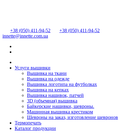
+38 (050) 411-94-52
+38 (050) 411-94-52
innette@innette.com.ua
Услуги вышивки
Вышивка на ткани
Вышивка на одежде
Вышивка логотипа на футболках
Вышивка на кепках
Вышивка нашивок, патчей
3D (объемная) вышивка
Байкерские нашивки, шевроны.
Машинная вышивка крестиком
Шевроны на заказ, изготовление шевронов
Термопечать
Каталог продукции