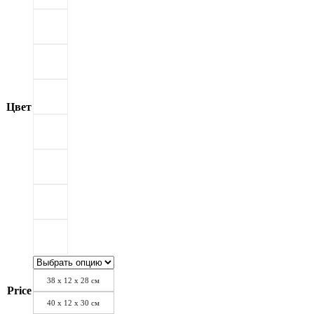
Цвет
38 х 12 х 28 см
Price
40 х 12 х 30 см