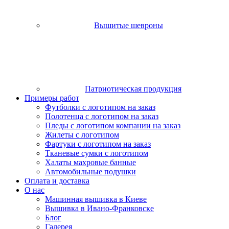
Вышитые шевроны
Патриотическая продукция
Примеры работ
Футболки с логотипом на заказ
Полотенца с логотипом на заказ
Пледы с логотипом компании на заказ
Жилеты с логотипом
Фартуки с логотипом на заказ
Тканевые сумки с логотипом
Халаты махровые банные
Автомобильные подушки
Оплата и доставка
О нас
Машинная вышивка в Киеве
Вышивка в Ивано-Франковске
Блог
Галерея