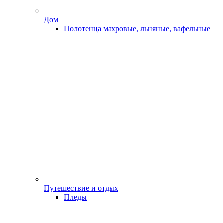
Дом
Полотенца махровые, льняные, вафельные
Путешествие и отдых
Пледы