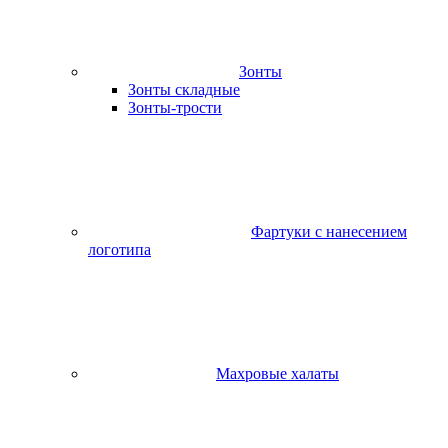
Зонты
Зонты складные
Зонты-трости
Фартуки с нанесением
логотипа
Махровые халаты