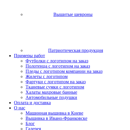
Вышитые шевроны
Патриотическая продукция
Примеры работ
Футболки с логотипом на заказ
Полотенца с логотипом на заказ
Пледы с логотипом компании на заказ
Жилеты с логотипом
Фартуки с логотипом на заказ
Тканевые сумки с логотипом
Халаты махровые банные
Автомобильные подушки
Оплата и доставка
О нас
Машинная вышивка в Киеве
Вышивка в Ивано-Франковске
Блог
Галерея