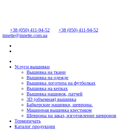
+38 (050) 411-94-52
+38 (050) 411-94-52
innette@innette.com.ua
Услуги вышивки
Вышивка на ткани
Вышивка на одежде
Вышивка логотипа на футболках
Вышивка на кепках
Вышивка нашивок, патчей
3D (объемная) вышивка
Байкерские нашивки, шевроны.
Машинная вышивка крестиком
Шевроны на заказ, изготовление шевронов
Термопечать
Каталог продукции