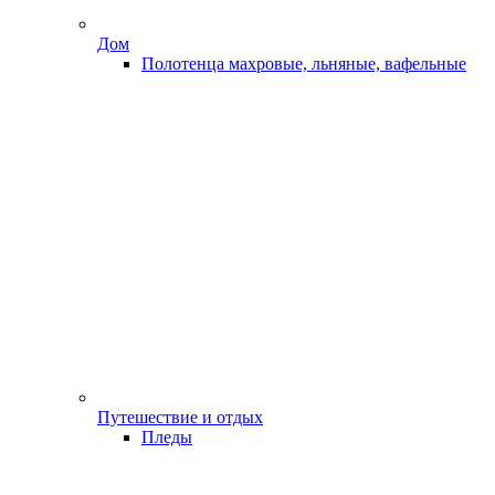
Дом
Полотенца махровые, льняные, вафельные
Путешествие и отдых
Пледы