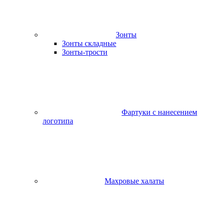
Зонты
Зонты складные
Зонты-трости
Фартуки с нанесением
логотипа
Махровые халаты