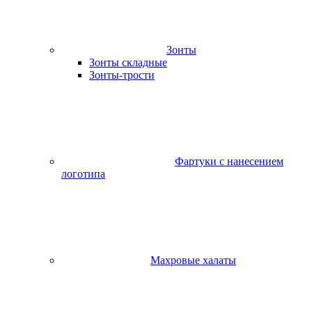
Зонты
Зонты складные
Зонты-трости
Фартуки с нанесением
логотипа
Махровые халаты