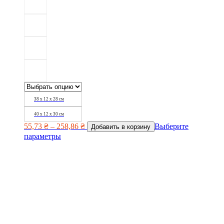
38 х 12 х 28 см
40 х 12 х 30 см
55,73
₴
–
258,86
₴
Выберите
Добавить в корзину
параметры