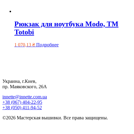
Рюкзак для ноутбука Modo, TM
Totobi
1 070,13
₴
Подробнее
Украина, г.Киев,
пр. Маяковского, 26А
innette@innette.com.ua
+38 (067) 404-22-95
+38 (050) 411-94-52
©2026 Мастерская вышивки. Все права защищены.