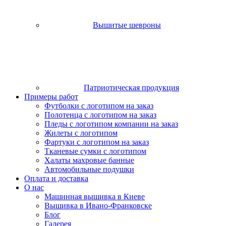
Вышитые шевроны
Патриотическая продукция
Примеры работ
Футболки с логотипом на заказ
Полотенца с логотипом на заказ
Пледы с логотипом компании на заказ
Жилеты с логотипом
Фартуки с логотипом на заказ
Тканевые сумки с логотипом
Халаты махровые банные
Автомобильные подушки
Оплата и доставка
О нас
Машинная вышивка в Киеве
Вышивка в Ивано-Франковске
Блог
Галерея